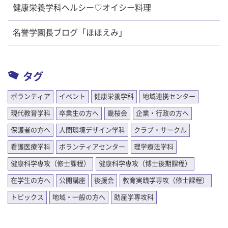
健康栄養学科ヘルシー♡オイシー料理
名誉学園長ブログ「ほほえみ」
タグ
ボランティア
イベント
健康栄養学科
地域連携センター
現代教育学科
卒業生の方へ
畿桜会
企業・行政の方へ
保護者の方へ
人間環境デザイン学科
クラブ・サークル
看護医療学科
ボランティアセンター
理学療法学科
健康科学専攻（修士課程）
健康科学専攻（博士後期課程）
在学生の方へ
公開講座
後援会
教育実践学専攻（修士課程）
トピックス
地域・一般の方へ
助産学専攻科