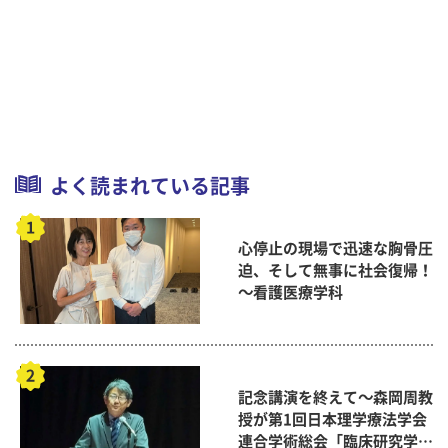
よく読まれている記事
心停止の現場で迅速な胸骨圧
迫、そして無事に社会復帰！
～看護医療学科
記念講演を終えて～森岡周教
授が第1回日本理学療法学会
連合学術総会「臨床研究学術