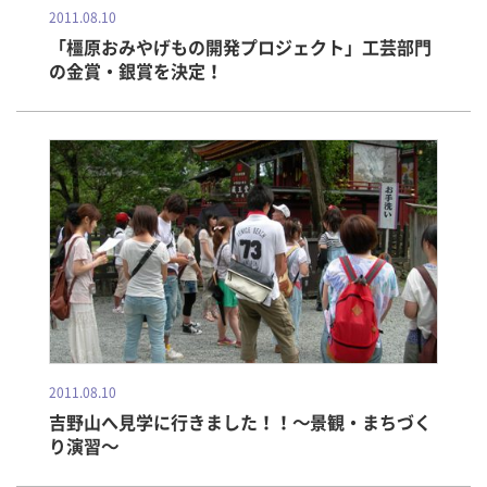
2011.08.10
「橿原おみやげもの開発プロジェクト」工芸部門
の金賞・銀賞を決定！
2011.08.10
吉野山へ見学に行きました！！～景観・まちづく
り演習～