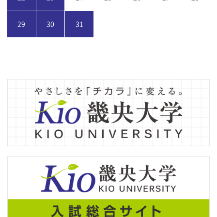
29
30
31