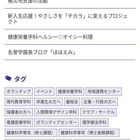
被災地支援の活動
新入生応援！やさしさを「チカラ」に変えるプロジェ
クト
健康栄養学科ヘルシー♡オイシー料理
名誉学園長ブログ「ほほえみ」
タグ
ボランティア
イベント
健康栄養学科
地域連携センター
現代教育学科
卒業生の方へ
畿桜会
企業・行政の方へ
保護者の方へ
人間環境デザイン学科
クラブ・サークル
看護医療学科
ボランティアセンター
理学療法学科
健康科学専攻（修士課程）
健康科学専攻（博士後期課程）