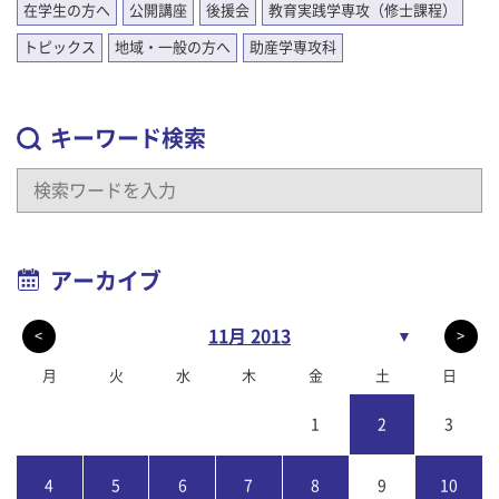
在学生の方へ
公開講座
後援会
教育実践学専攻（修士課程）
トピックス
地域・一般の方へ
助産学専攻科
キーワード検索
アーカイブ
11月 2013
▼
<
>
月
火
水
木
金
土
日
1
2
3
4
5
6
7
8
9
10