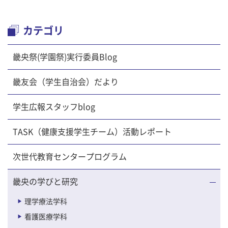
カテゴリ
畿央祭(学園祭)実行委員Blog
畿友会（学生自治会）だより
学生広報スタッフblog
TASK（健康支援学生チーム）活動レポート
次世代教育センタープログラム
畿央の学びと研究
理学療法学科
看護医療学科