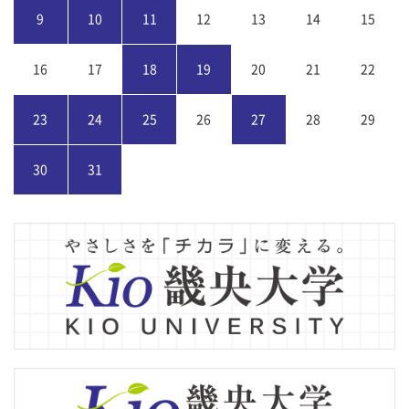
9
10
11
12
13
14
15
16
17
18
19
20
21
22
23
24
25
26
27
28
29
30
31