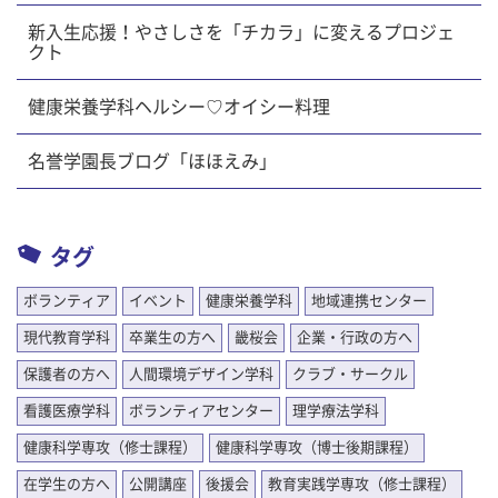
新入生応援！やさしさを「チカラ」に変えるプロジェ
クト
健康栄養学科ヘルシー♡オイシー料理
名誉学園長ブログ「ほほえみ」
タグ
ボランティア
イベント
健康栄養学科
地域連携センター
現代教育学科
卒業生の方へ
畿桜会
企業・行政の方へ
保護者の方へ
人間環境デザイン学科
クラブ・サークル
看護医療学科
ボランティアセンター
理学療法学科
健康科学専攻（修士課程）
健康科学専攻（博士後期課程）
在学生の方へ
公開講座
後援会
教育実践学専攻（修士課程）