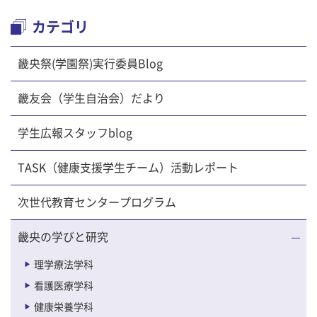
カテゴリ
畿央祭(学園祭)実行委員Blog
畿友会（学生自治会）だより
学生広報スタッフblog
TASK（健康支援学生チーム）活動レポート
次世代教育センタープログラム
畿央の学びと研究
理学療法学科
看護医療学科
健康栄養学科