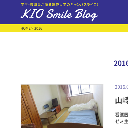
HOME
> 2016
20
2016.
山
看護医
ゼミ