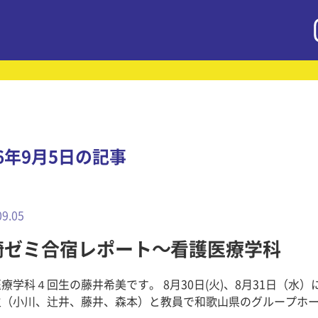
16年9月5日の記事
09.05
崎ゼミ合宿レポート～看護医療学科
療学科４回生の藤井希美です。 8月30日(火)、8月31日（水）
生（小川、辻井、藤井、森本）と教員で和歌山県のグループホ