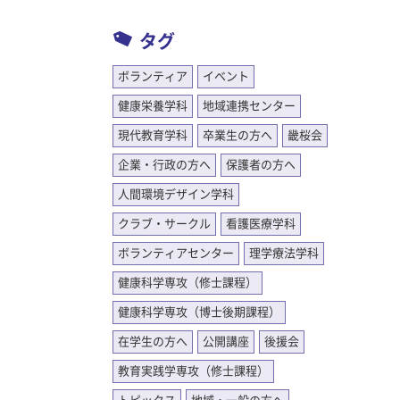
タグ
ボランティア
イベント
健康栄養学科
地域連携センター
現代教育学科
卒業生の方へ
畿桜会
企業・行政の方へ
保護者の方へ
人間環境デザイン学科
クラブ・サークル
看護医療学科
ボランティアセンター
理学療法学科
健康科学専攻（修士課程）
健康科学専攻（博士後期課程）
在学生の方へ
公開講座
後援会
教育実践学専攻（修士課程）