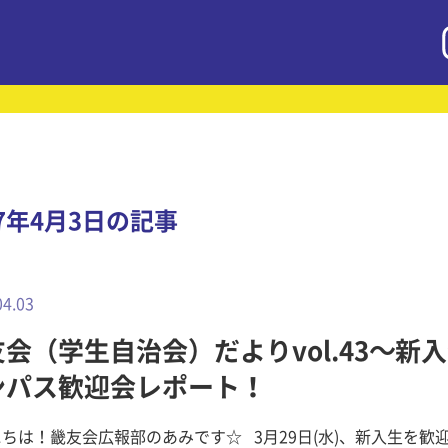
17年4月3日の記事
04.03
会（学生自治会）だよりvol.43～新
ンパス歓迎会レポート！
ちは！畿友会広報部のあみです☆ 3月29日(水)、新入生を歓