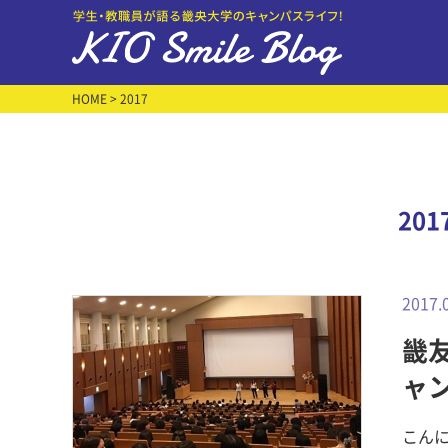
HOME
> 2017
20
2017.
畿友
ャ
こんに