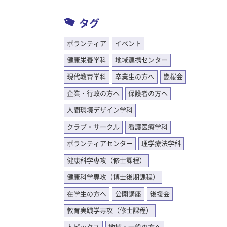
タグ
ボランティア
イベント
健康栄養学科
地域連携センター
現代教育学科
卒業生の方へ
畿桜会
企業・行政の方へ
保護者の方へ
人間環境デザイン学科
クラブ・サークル
看護医療学科
ボランティアセンター
理学療法学科
健康科学専攻（修士課程）
健康科学専攻（博士後期課程）
在学生の方へ
公開講座
後援会
教育実践学専攻（修士課程）