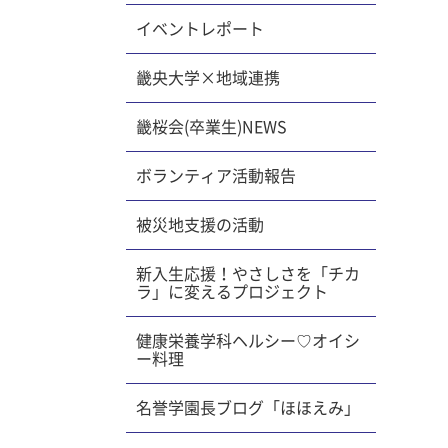
イベントレポート
畿央大学×地域連携
畿桜会(卒業生)NEWS
ボランティア活動報告
被災地支援の活動
新入生応援！やさしさを「チカ
ラ」に変えるプロジェクト
健康栄養学科ヘルシー♡オイシ
ー料理
名誉学園長ブログ「ほほえみ」