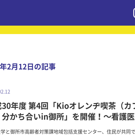
9年2月12日の記事
02.12
30年度 第4回「Kioオレンヂ喫茶（カ
）分かち合いin御所」を開催！～看護
大学と御所市高齢者対策課地域包括支援センター、住民が共同