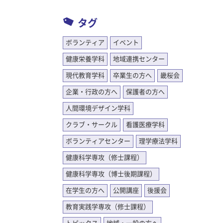
タグ
ボランティア
イベント
健康栄養学科
地域連携センター
現代教育学科
卒業生の方へ
畿桜会
企業・行政の方へ
保護者の方へ
人間環境デザイン学科
クラブ・サークル
看護医療学科
ボランティアセンター
理学療法学科
健康科学専攻（修士課程）
健康科学専攻（博士後期課程）
在学生の方へ
公開講座
後援会
教育実践学専攻（修士課程）