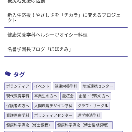
被災地支援の活動
新入生応援！やさしさを「チカラ」に変えるプロジェ
クト
健康栄養学科ヘルシー♡オイシー料理
名誉学園長ブログ「ほほえみ」
タグ
ボランティア
イベント
健康栄養学科
地域連携センター
現代教育学科
卒業生の方へ
畿桜会
企業・行政の方へ
保護者の方へ
人間環境デザイン学科
クラブ・サークル
看護医療学科
ボランティアセンター
理学療法学科
健康科学専攻（修士課程）
健康科学専攻（博士後期課程）