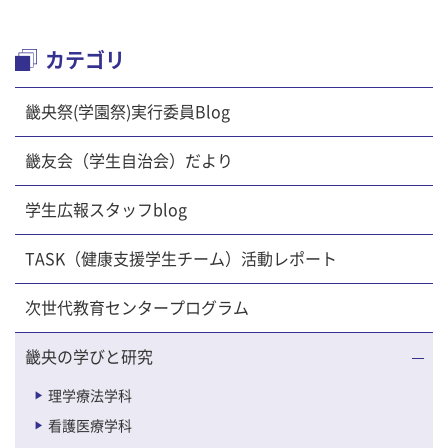
カテゴリ
畿央祭(学園祭)実行委員Blog
畿友会（学生自治会）だより
学生広報スタッフblog
TASK（健康支援学生チーム）活動レポート
次世代教育センタープログラム
畿央の学びと研究
理学療法学科
看護医療学科