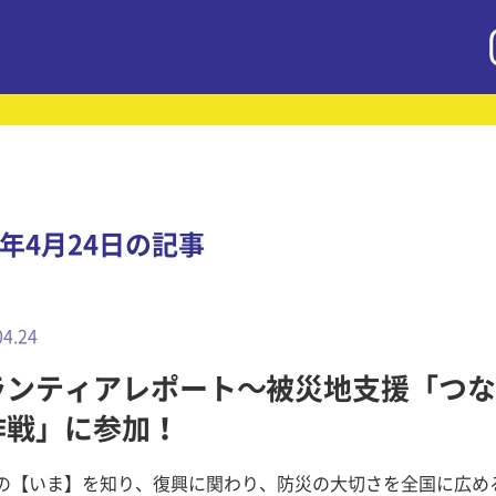
5年4月24日の記事
04.24
ランティアレポート～被災地支援「つな
作戦」に参加！
北の【いま】を知り、復興に関わり、防災の大切さを全国に広め