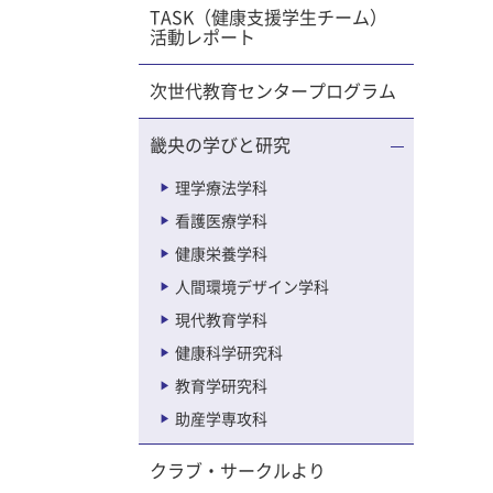
TASK（健康支援学生チーム）
索してい
活動レポート
室の皆さ
次世代教育センタープログラム
より感謝
畿央の学びと研究
 2025
理学療法学科
看護医療学科
野 瓜
健康栄養学科
人間環境デザイン学科
テーショ
現代教育学科
健康科学研究科
教育学研究科
ーロリハ
助産学専攻科
クラブ・サークルより