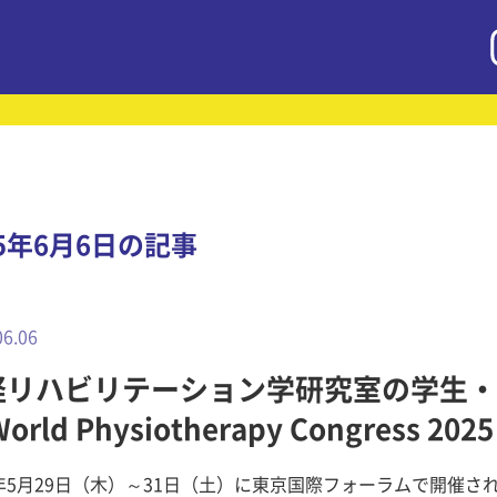
25年6月6日の記事
06.06
経リハビリテーション学研究室の学生・
orld Physiotherapy Congress 202
～ 健康科学研究科
5年5月29日（木）～31日（土）に東京国際フォーラムで開催さ