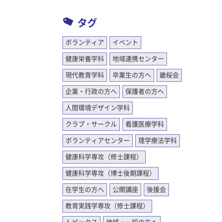
タグ
ボランティア
イベント
健康栄養学科
地域連携センター
現代教育学科
卒業生の方へ
畿桜会
企業・行政の方へ
保護者の方へ
人間環境デザイン学科
クラブ・サークル
看護医療学科
ボランティアセンター
理学療法学科
健康科学専攻（修士課程）
健康科学専攻（博士後期課程）
在学生の方へ
公開講座
後援会
教育実践学専攻（修士課程）