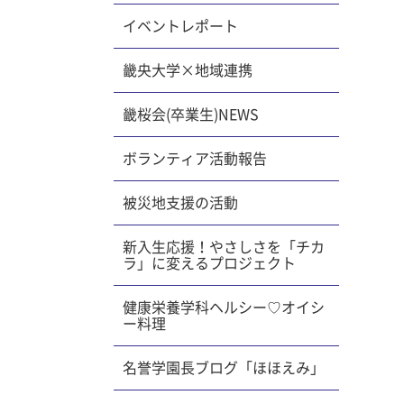
イベントレポート
畿央大学×地域連携
畿桜会(卒業生)NEWS
ボランティア活動報告
被災地支援の活動
新入生応援！やさしさを「チカ
ラ」に変えるプロジェクト
健康栄養学科ヘルシー♡オイシ
ー料理
名誉学園長ブログ「ほほえみ」