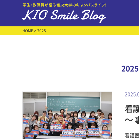
HOME
> 2025
202
2025.
看護
～
看護