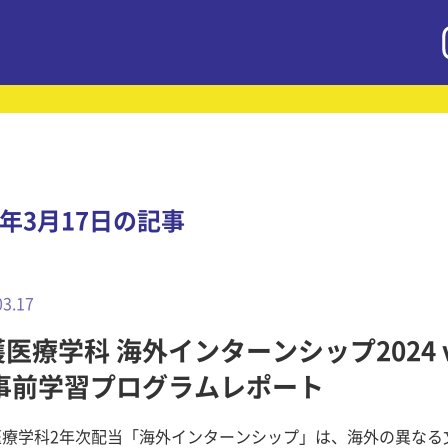
5年3月17日の記事
03.17
医療学科 海外インターンシップ2024 vo
 事前学習プログラムレポート
医療学科2年次配当「海外インターンシップ」は、海外の異なる