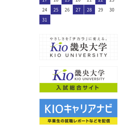
た大阪教
27
30
28
30
26
26
29
27
30
28
31
26
29
27
30
26
28
31
26
29
27
30
28
29
28
30
26
28
31
27
29
27
30
26
29
27
29
28
30
26
28
31
27
30
28
30
26
29
27
29
28
31
26
29
27
30
28
26
27
30
26
28
31
26
29
27
30
28
28
31
27
29
27
30
26
28
31
26
29
28
30
26
28
31
27
29
27
30
26
29
27
29
28
30
26
28
31
28
31
26
29
27
30
28
30
26
26
29
27
30
28
31
26
29
27
27
30
26
28
31
26
29
27
30
28
28
31
27
29
27
30
26
28
31
26
29
26
29
27
29
28
30
26
28
31
27
30
28
30
26
29
27
29
28
31
26
29
27
30
28
30
26
26
29
27
30
28
31
26
29
27
28
28
31
29
27
27
30
28
31
29
27
30
28
31
27
29
27
30
28
31
29
29
27
29
28
30
28
31
27
30
28
30
29
27
29
28
31
29
27
30
28
30
29
27
30
28
31
29
27
28
31
27
29
27
30
28
31
29
28
30
28
31
27
29
27
30
29
27
29
28
30
28
31
27
30
28
30
29
27
29
29
27
30
28
31
29
27
27
30
28
31
29
27
30
28
28
31
27
29
27
30
28
31
29
28
30
28
31
27
29
27
30
27
30
28
30
29
27
29
28
31
29
27
30
28
30
29
27
30
28
31
29
27
27
30
28
31
29
27
30
28
29
29
30
28
28
31
29
30
28
31
28
30
28
31
29
30
30
28
30
29
29
28
31
29
30
28
30
29
30
28
31
29
30
28
31
29
30
28
29
28
30
28
31
29
30
29
29
28
30
28
31
30
28
30
29
29
28
31
29
30
28
30
30
28
31
29
30
28
28
31
29
30
28
31
29
28
30
28
31
29
30
29
29
28
30
28
31
28
31
29
30
28
30
29
30
28
31
29
30
28
31
29
30
28
28
31
29
30
28
31
29
30
31
29
30
31
29
29
29
30
31
31
29
30
30
29
30
31
29
30
31
29
30
31
29
30
31
29
29
29
30
31
30
30
29
29
31
29
30
30
29
30
31
29
31
29
30
31
29
30
31
29
30
29
29
30
31
30
30
29
29
29
30
31
29
30
31
29
30
31
29
30
31
29
30
31
29
30
24
25
26
27
28
29
30
代
31