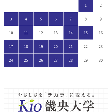
1
2
3
4
5
6
7
8
9
10
11
12
13
14
15
16
17
18
19
20
21
22
23
24
25
26
27
28
29
30