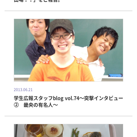
2013.06.21
学生広報スタッフblog vol.74～突撃インタビュー
② 畿央の有名人～