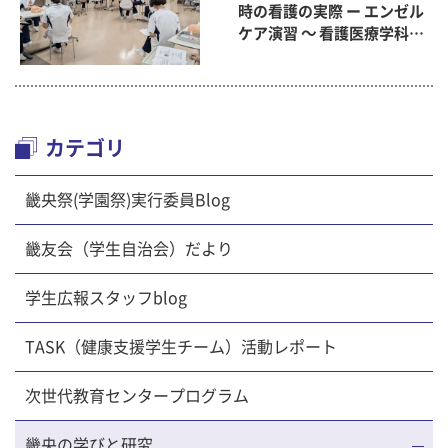
時の看護の実際 ー エンゼル
ケア演習 ～ 看護医療学科
「終末期ケア論」
カテゴリ
畿央祭(学園祭)実行委員Blog
畿友会（学生自治会）だより
学生広報スタッフblog
TASK（健康支援学生チーム）活動レポート
次世代教育センタープログラム
畿央の学びと研究