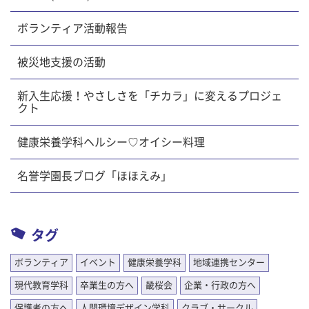
ボランティア活動報告
被災地支援の活動
新入生応援！やさしさを「チカラ」に変えるプロジェ
クト
健康栄養学科ヘルシー♡オイシー料理
名誉学園長ブログ「ほほえみ」
タグ
ボランティア
イベント
健康栄養学科
地域連携センター
現代教育学科
卒業生の方へ
畿桜会
企業・行政の方へ
保護者の方へ
人間環境デザイン学科
クラブ・サークル