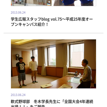
2013.06.24
学生広報スタッフblog vol.75～平成25年度オー
プンキャンパス紹介！
2013.06.24
軟式野球部 冬木学長先生に「全国大会4年連続
出場！！」をご報告。