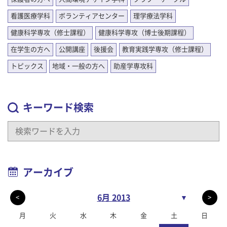
看護医療学科
ボランティアセンター
理学療法学科
健康科学専攻（修士課程）
健康科学専攻（博士後期課程）
在学生の方へ
公開講座
後援会
教育実践学専攻（修士課程）
トピックス
地域・一般の方へ
助産学専攻科
キーワード検索
アーカイブ
6月 2013
▼
<
>
月
火
水
木
金
土
日