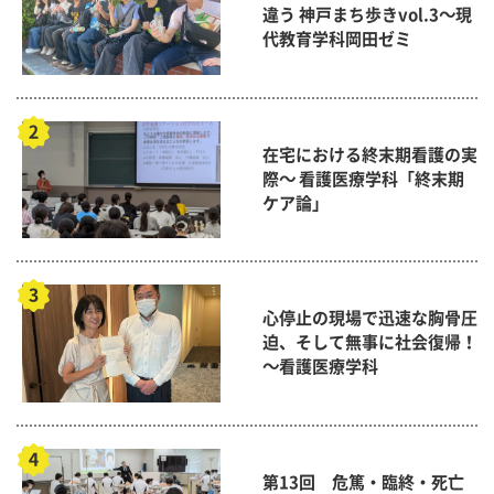
違う 神戸まち歩きvol.3～現
代教育学科岡田ゼミ
在宅における終末期看護の実
際～ 看護医療学科「終末期
ケア論」
心停止の現場で迅速な胸骨圧
迫、そして無事に社会復帰！
～看護医療学科
第13回 危篤・臨終・死亡