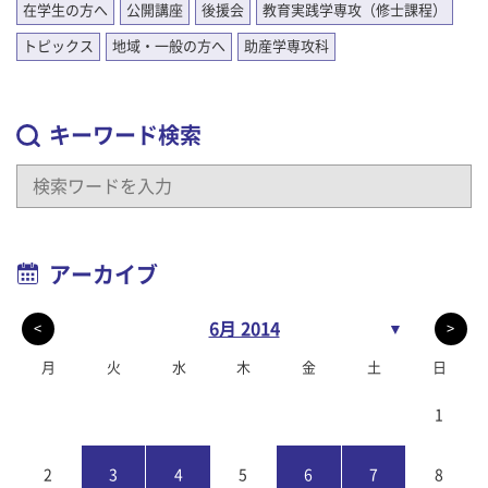
在学生の方へ
公開講座
後援会
教育実践学専攻（修士課程）
トピックス
地域・一般の方へ
助産学専攻科
キーワード検索
アーカイブ
6月 2014
▼
<
>
月
火
水
木
金
土
日
1
2
3
4
5
6
7
8