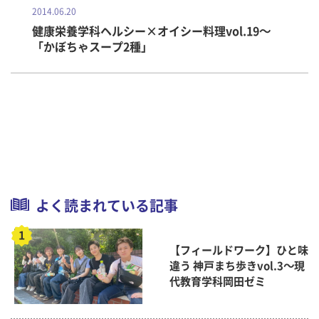
2014.06.20
健康栄養学科ヘルシー×オイシー料理vol.19～
「かぼちゃスープ2種」
よく読まれている記事
【フィールドワーク】ひと味
違う 神戸まち歩きvol.3～現
代教育学科岡田ゼミ