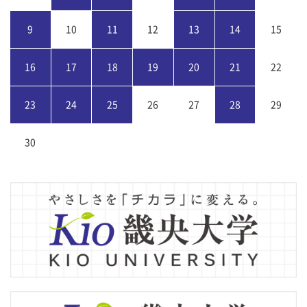
9
10
11
12
13
14
15
16
17
18
19
20
21
22
23
24
25
26
27
28
29
30