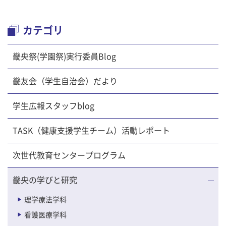
カテゴリ
畿央祭(学園祭)実行委員Blog
畿友会（学生自治会）だより
学生広報スタッフblog
TASK（健康支援学生チーム）活動レポート
次世代教育センタープログラム
畿央の学びと研究
理学療法学科
看護医療学科