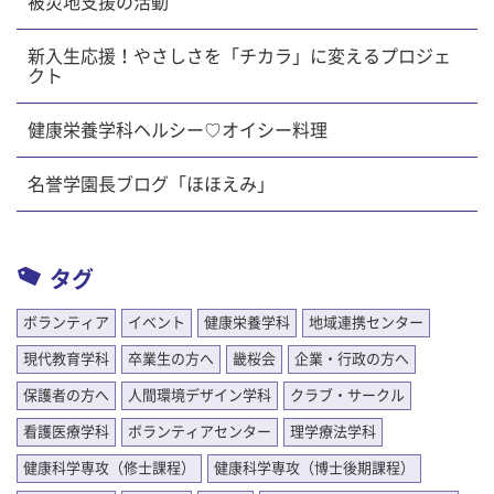
被災地支援の活動
新入生応援！やさしさを「チカラ」に変えるプロジェ
クト
健康栄養学科ヘルシー♡オイシー料理
名誉学園長ブログ「ほほえみ」
タグ
ボランティア
イベント
健康栄養学科
地域連携センター
現代教育学科
卒業生の方へ
畿桜会
企業・行政の方へ
保護者の方へ
人間環境デザイン学科
クラブ・サークル
看護医療学科
ボランティアセンター
理学療法学科
健康科学専攻（修士課程）
健康科学専攻（博士後期課程）