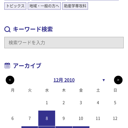
トピックス
地域・一般の方へ
助産学専攻科
キーワード検索
アーカイブ
12月 2010
▼
<
>
月
火
水
木
金
土
日
1
2
3
4
5
6
7
8
9
10
11
12