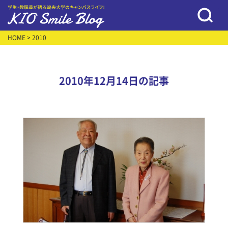
HOME
> 2010
2010年12月14日の記事