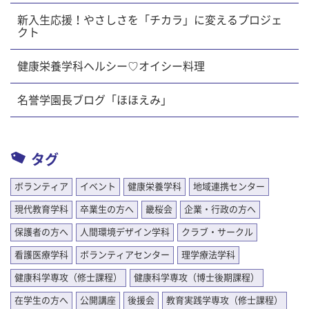
新入生応援！やさしさを「チカラ」に変えるプロジェ
クト
健康栄養学科ヘルシー♡オイシー料理
名誉学園長ブログ「ほほえみ」
タグ
ボランティア
イベント
健康栄養学科
地域連携センター
現代教育学科
卒業生の方へ
畿桜会
企業・行政の方へ
保護者の方へ
人間環境デザイン学科
クラブ・サークル
看護医療学科
ボランティアセンター
理学療法学科
健康科学専攻（修士課程）
健康科学専攻（博士後期課程）
在学生の方へ
公開講座
後援会
教育実践学専攻（修士課程）