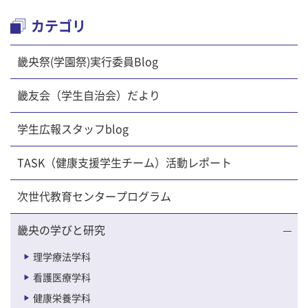
カテゴリ
畿央祭(学園祭)実行委員Blog
畿友会（学生自治会）だより
学生広報スタッフblog
TASK（健康支援学生チーム）活動レポート
次世代教育センタープログラム
畿央の学びと研究
理学療法学科
看護医療学科
健康栄養学科