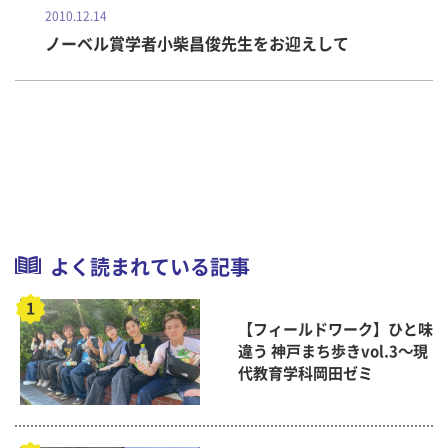
2010.12.14
ノーベル賞学者小柴昌俊先生をお迎えして
よく読まれている記事
【フィールドワーク】ひと味
違う 神戸まち歩きvol.3～現
代教育学科岡田ゼミ