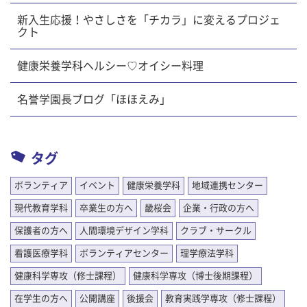
新入生応援！やさしさを「チカラ」に変えるプロジェ
クト
健康栄養学科ヘルシー♡オイシー料理
名誉学園長ブログ「ほほえみ」
タグ
ボランティア
イベント
健康栄養学科
地域連携センター
現代教育学科
卒業生の方へ
畿桜会
企業・行政の方へ
保護者の方へ
人間環境デザイン学科
クラブ・サークル
看護医療学科
ボランティアセンター
理学療法学科
健康科学専攻（修士課程）
健康科学専攻（博士後期課程）
在学生の方へ
公開講座
後援会
教育実践学専攻（修士課程）