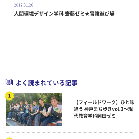
2012.01.26
人間環境デザイン学科 齋藤ゼミ★冒険遊び場
よく読まれている記事
【フィールドワーク】ひと味
違う 神戸まち歩きvol.3～現
代教育学科岡田ゼミ