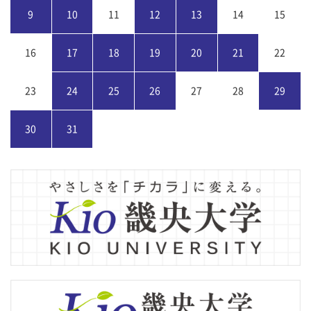
9
10
11
12
13
14
15
16
17
18
19
20
21
22
23
24
25
26
27
28
29
30
31