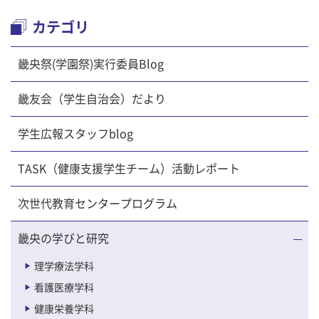
カテゴリ
畿央祭(学園祭)実行委員Blog
畿友会（学生自治会）だより
学生広報スタッフblog
TASK（健康支援学生チーム）活動レポート
次世代教育センタープログラム
畿央の学びと研究
理学療法学科
看護医療学科
健康栄養学科