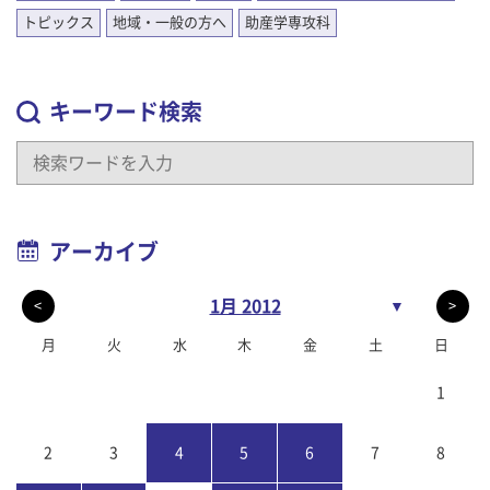
トピックス
地域・一般の方へ
助産学専攻科
キーワード検索
アーカイブ
1月 2012
▼
<
>
月
火
水
木
金
土
日
1
2
3
4
5
6
7
8