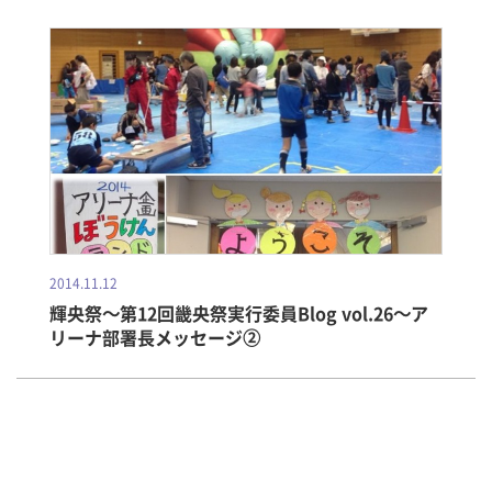
2014.11.12
輝央祭～第12回畿央祭実行委員Blog vol.26～ア
リーナ部署長メッセージ②