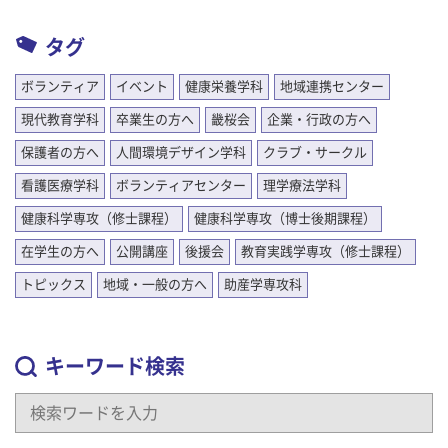
タグ
ボランティア
イベント
健康栄養学科
地域連携センター
現代教育学科
卒業生の方へ
畿桜会
企業・行政の方へ
保護者の方へ
人間環境デザイン学科
クラブ・サークル
看護医療学科
ボランティアセンター
理学療法学科
健康科学専攻（修士課程）
健康科学専攻（博士後期課程）
在学生の方へ
公開講座
後援会
教育実践学専攻（修士課程）
トピックス
地域・一般の方へ
助産学専攻科
キーワード検索