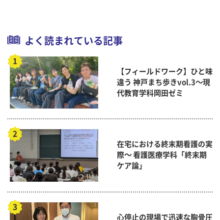
よく読まれている記事
【フィールドワーク】ひと味
違う 神戸まち歩きvol.3～現
代教育学科岡田ゼミ
在宅における終末期看護の実
際～ 看護医療学科「終末期
ケア論」
心停止の現場で迅速な胸骨圧