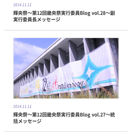
2014.11.12
輝央祭～第12回畿央祭実行委員Blog vol.28～副
実行委員長メッセージ
2014.11.12
輝央祭～第12回畿央祭実行委員Blog vol.27～統
括メッセージ