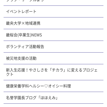
イベントレポート
畿央大学×地域連携
畿桜会(卒業生)NEWS
ボランティア活動報告
被災地支援の活動
新入生応援！やさしさを「チカラ」に変えるプロジェ
クト
健康栄養学科ヘルシー♡オイシー料理
名誉学園長ブログ「ほほえみ」