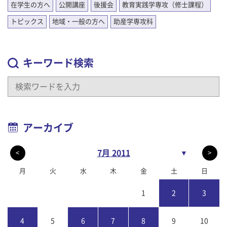
在学生の方へ
公開講座
後援会
教育実践学専攻（修士課程）
トピックス
地域・一般の方へ
助産学専攻科
キーワード検索
アーカイブ
7月 2011
▼
<
>
月
火
水
木
金
土
日
1
2
3
4
5
6
7
8
9
10