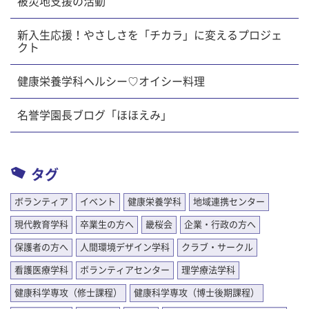
被災地支援の活動
新入生応援！やさしさを「チカラ」に変えるプロジェ
クト
健康栄養学科ヘルシー♡オイシー料理
名誉学園長ブログ「ほほえみ」
タグ
ボランティア
イベント
健康栄養学科
地域連携センター
現代教育学科
卒業生の方へ
畿桜会
企業・行政の方へ
保護者の方へ
人間環境デザイン学科
クラブ・サークル
看護医療学科
ボランティアセンター
理学療法学科
健康科学専攻（修士課程）
健康科学専攻（博士後期課程）