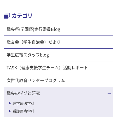
カテゴリ
畿央祭(学園祭)実行委員Blog
畿友会（学生自治会）だより
学生広報スタッフblog
TASK（健康支援学生チーム）活動レポート
次世代教育センタープログラム
畿央の学びと研究
理学療法学科
看護医療学科