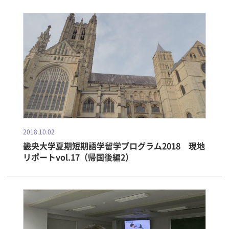
2018.10.02
畿央大学夏期短期語学留学プログラム2018 現地
リポートvol.17（帰国後編2）