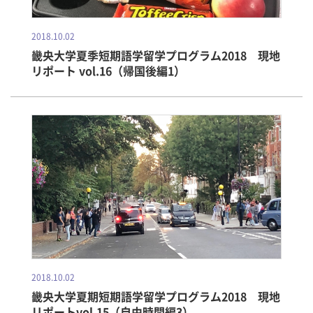
2018.10.02
畿央大学夏季短期語学留学プログラム2018 現地
リポート vol.16（帰国後編1）
2018.10.02
畿央大学夏期短期語学留学プログラム2018 現地
リポートvol.15（自由時間編3）