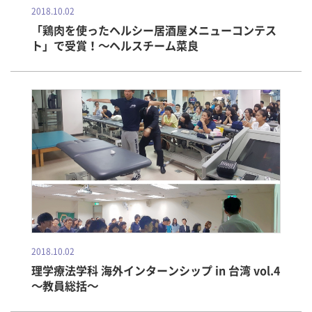
2018.10.02
「鶏肉を使ったヘルシー居酒屋メニューコンテス
ト」で受賞！～ヘルスチーム菜良
2018.10.02
理学療法学科 海外インターンシップ in 台湾 vol.4
～教員総括～