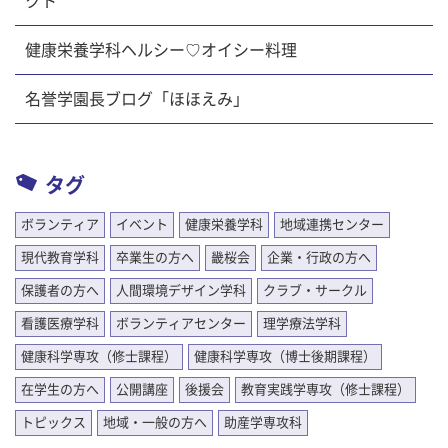
クト
健康栄養学科ヘルシー♡オイシー料理
名誉学園長ブログ「ほほえみ」
タグ
ボランティア
イベント
健康栄養学科
地域連携センター
現代教育学科
卒業生の方へ
畿桜会
企業・行政の方へ
保護者の方へ
人間環境デザイン学科
クラブ・サークル
看護医療学科
ボランティアセンター
理学療法学科
健康科学専攻（修士課程）
健康科学専攻（博士後期課程）
在学生の方へ
公開講座
後援会
教育実践学専攻（修士課程）
トピックス
地域・一般の方へ
助産学専攻科