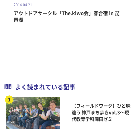
2014.04.21
アウトドアサークル「The.kiwo会」春合宿 in 琵
琶湖
よく読まれている記事
【フィールドワーク】ひと味
違う 神戸まち歩きvol.3～現
代教育学科岡田ゼミ