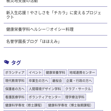
被災地支援の活動
新入生応援！やさしさを「チカラ」に変えるプロジェ
クト
健康栄養学科ヘルシー♡オイシー料理
名誉学園長ブログ「ほほえみ」
タグ
ボランティア
イベント
健康栄養学科
地域連携センター
現代教育学科
卒業生の方へ
畿桜会
企業・行政の方へ
保護者の方へ
人間環境デザイン学科
クラブ・サークル
看護医療学科
ボランティアセンター
理学療法学科
健康科学専攻（修士課程）
健康科学専攻（博士後期課程）