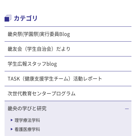
カテゴリ
畿央祭(学園祭)実行委員Blog
畿友会（学生自治会）だより
学生広報スタッフblog
TASK（健康支援学生チーム）活動レポート
次世代教育センタープログラム
畿央の学びと研究
理学療法学科
看護医療学科