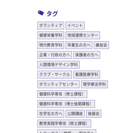
活援助技
～看護医
タグ
医療学科
 3回生
ボランティア
イベント
健康栄養学科
地域連携センター
現代教育学科
卒業生の方へ
畿桜会
企業・行政の方へ
保護者の方へ
人間環境デザイン学科
クラブ・サークル
看護医療学科
ボランティアセンター
理学療法学科
健康科学専攻（修士課程）
健康科学専攻（博士後期課程）
在学生の方へ
公開講座
後援会
教育実践学専攻（修士課程）