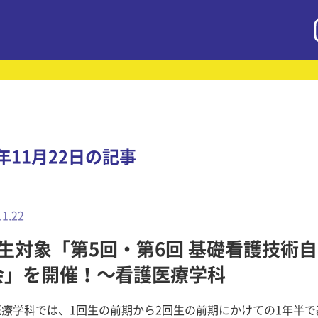
8年11月22日の記事
11.22
回生対象「第5回・第6回 基礎看護技術
会」を開催！～看護医療学科
医療学科では、1回生の前期から2回生の前期にかけての1年半で