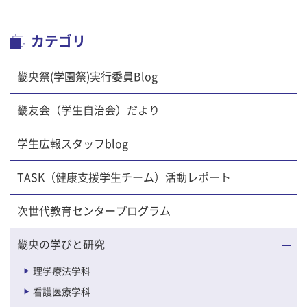
カテゴリ
畿央祭(学園祭)実行委員Blog
畿友会（学生自治会）だより
学生広報スタッフblog
TASK（健康支援学生チーム）活動レポート
次世代教育センタープログラム
畿央の学びと研究
理学療法学科
看護医療学科