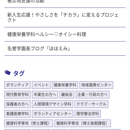
被災地支援の活動
新入生応援！やさしさを「チカラ」に変えるプロジェ
クト
健康栄養学科ヘルシー♡オイシー料理
名誉学園長ブログ「ほほえみ」
タグ
ボランティア
イベント
健康栄養学科
地域連携センター
現代教育学科
卒業生の方へ
畿桜会
企業・行政の方へ
保護者の方へ
人間環境デザイン学科
クラブ・サークル
看護医療学科
ボランティアセンター
理学療法学科
健康科学専攻（修士課程）
健康科学専攻（博士後期課程）