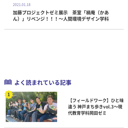
2021.01.18
加藤プロジェクトゼミ展示 茶室「禍庵（かあ
ん）」リベンジ！！！～人間環境デザイン学科
よく読まれている記事
【フィールドワーク】ひと味
違う 神戸まち歩きvol.3～現
代教育学科岡田ゼミ