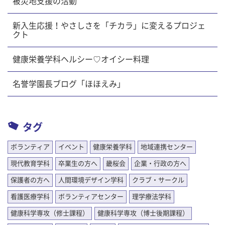
被災地支援の活動
新入生応援！やさしさを「チカラ」に変えるプロジェ
クト
健康栄養学科ヘルシー♡オイシー料理
名誉学園長ブログ「ほほえみ」
タグ
ボランティア
イベント
健康栄養学科
地域連携センター
現代教育学科
卒業生の方へ
畿桜会
企業・行政の方へ
保護者の方へ
人間環境デザイン学科
クラブ・サークル
看護医療学科
ボランティアセンター
理学療法学科
健康科学専攻（修士課程）
健康科学専攻（博士後期課程）