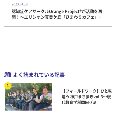
2023.04.19
認知症ケアサークルOrange Project®が活動を再
開！～エリシオン真美ケ丘「ひまわりカフェ」活
動報告
よく読まれている記事
【フィールドワーク】ひと味
違う 神戸まち歩きvol.3～現
代教育学科岡田ゼミ