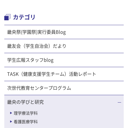
カテゴリ
畿央祭(学園祭)実行委員Blog
畿友会（学生自治会）だより
学生広報スタッフblog
TASK（健康支援学生チーム）活動レポート
次世代教育センタープログラム
畿央の学びと研究
理学療法学科
看護医療学科