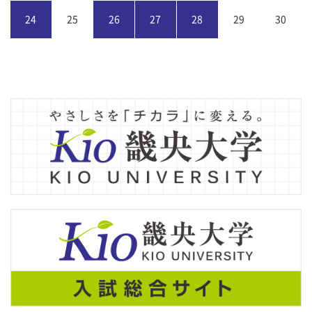
24
25
26
27
28
29
30