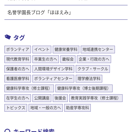
名誉学園長ブログ「ほほえみ」
タグ
ボランティア
イベント
健康栄養学科
地域連携センター
現代教育学科
卒業生の方へ
畿桜会
企業・行政の方へ
保護者の方へ
人間環境デザイン学科
クラブ・サークル
看護医療学科
ボランティアセンター
理学療法学科
健康科学専攻（修士課程）
健康科学専攻（博士後期課程）
在学生の方へ
公開講座
後援会
教育実践学専攻（修士課程）
トピックス
地域・一般の方へ
助産学専攻科
キーワード検索