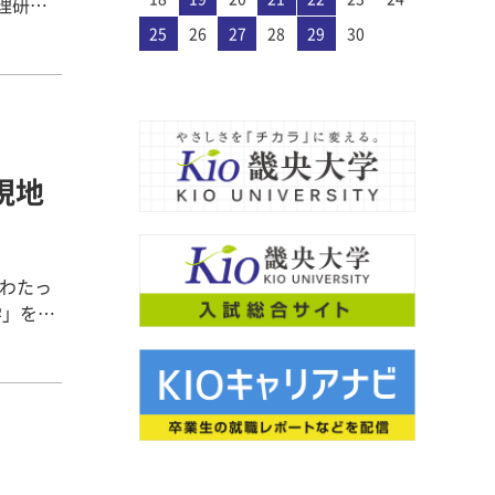
理研究
苦痛が大
んな笑顔
ジ現場の
27
30
28
30
26
26
29
27
30
28
31
26
29
27
27
30
26
31
26
29
27
30
28
29
28
30
26
28
31
27
29
27
30
26
29
27
29
28
30
26
28
31
27
30
28
30
26
29
27
29
28
31
26
29
27
30
28
26
27
30
26
28
31
26
29
27
30
28
28
31
27
29
27
30
26
28
31
26
29
28
30
26
28
31
27
29
27
30
26
29
27
29
28
30
26
28
31
28
31
26
29
27
30
28
30
26
26
29
27
30
28
31
26
29
27
27
30
26
28
31
26
29
27
30
28
28
31
27
29
27
30
26
28
31
26
29
26
29
27
29
28
30
26
28
31
27
30
28
30
26
29
27
29
28
31
26
29
27
30
28
30
26
26
29
27
30
28
31
26
29
27
28
28
31
29
27
27
30
28
31
29
27
30
28
28
31
27
27
30
28
31
29
29
27
29
28
30
28
31
27
30
28
30
29
27
29
28
31
29
27
30
28
30
29
27
30
28
31
29
27
28
31
27
29
27
30
28
31
29
28
30
28
31
27
29
27
30
29
27
29
28
30
28
31
27
30
28
30
29
27
29
29
27
30
28
31
29
27
27
30
28
31
29
27
30
28
28
31
27
29
27
30
28
31
29
28
30
28
31
27
29
27
30
27
30
28
30
29
27
29
28
31
29
27
30
28
30
29
27
30
28
31
29
27
27
30
28
31
29
27
30
28
29
29
30
28
28
31
29
30
28
31
29
28
28
31
29
30
30
28
30
29
29
28
31
29
30
28
30
29
30
28
31
29
30
28
31
29
30
28
29
28
30
28
31
29
30
29
29
28
30
28
31
30
28
30
29
29
28
31
29
30
28
30
30
28
31
29
30
28
28
31
29
30
28
31
29
28
30
28
31
29
30
29
29
28
30
28
31
28
31
29
30
28
30
29
30
28
31
29
30
28
31
29
30
28
28
31
29
30
28
31
29
30
31
29
30
31
29
30
29
29
30
31
31
29
30
30
29
30
31
29
30
31
29
30
31
29
30
31
29
29
29
30
31
30
30
29
29
31
29
30
30
29
30
31
29
31
29
30
31
29
30
31
29
30
29
29
30
31
30
30
29
29
29
30
31
29
30
31
29
30
31
29
30
31
29
30
31
29
30
25
26
27
28
29
30
るため気
重症患者
年
が長時間
く知って
から学ん
の学生と
として医
行ってい
合い、支
多角的に
後世へ継
授 山本
で料理を
ードを利
現地
。以上の
総勢9
療職間の
ていま
とがで
よいよ会
にわたっ
」を2
の動き
の粉を使
カナダの
れている
こんにち
の動きや
酢の物な
ケア論」
イン学科
トリア
家族の役
。 今
た、患者
のは「弓
 木
こど
ーについ
がわかり
おろしと
催しまし