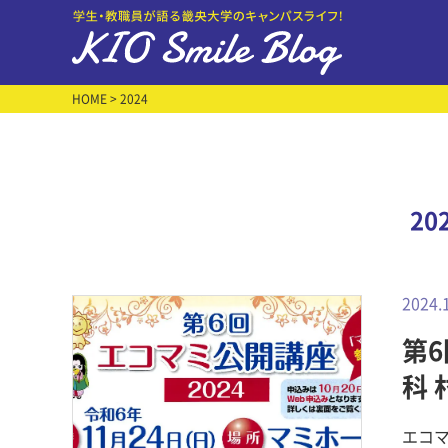
HOME
> 2024
20
2024.
第
科
間
エコ