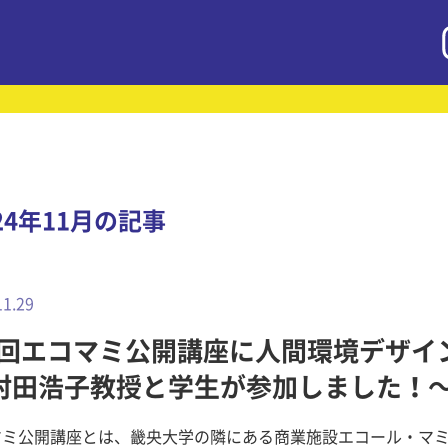
24年11月の記事
11.29
6回エコマミ公開講座に人間環境デザイ
 村田浩子教授と学生が参加しました！～
環境デザイン学科
マミ公開講座とは、畿央大学の隣にある商業施設エコール・マ