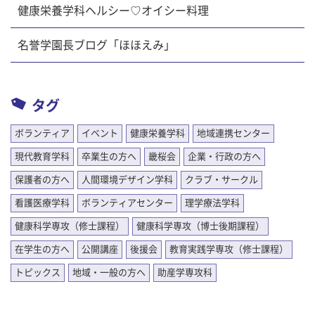
健康栄養学科ヘルシー♡オイシー料理
名誉学園長ブログ「ほほえみ」
タグ
ボランティア
イベント
健康栄養学科
地域連携センター
現代教育学科
卒業生の方へ
畿桜会
企業・行政の方へ
保護者の方へ
人間環境デザイン学科
クラブ・サークル
看護医療学科
ボランティアセンター
理学療法学科
健康科学専攻（修士課程）
健康科学専攻（博士後期課程）
在学生の方へ
公開講座
後援会
教育実践学専攻（修士課程）
トピックス
地域・一般の方へ
助産学専攻科