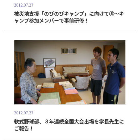
2012.07.27
被災地支援「のびのびキャンプ」に向けて⑤～キ
ャンプ参加メンバーで事前研修！
2012.07.27
軟式野球部、３年連続全国大会出場を学長先生に
ご報告！