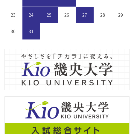
23
24
25
26
27
28
29
30
31