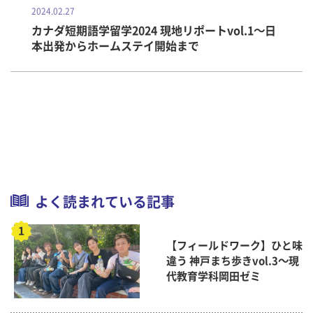
2024.02.27
カナダ短期語学留学2024 現地リポートvol.1～日
本出発からホームステイ開始まで
よく読まれている記事
【フィールドワーク】ひと味
違う 神戸まち歩きvol.3～現
代教育学科岡田ゼミ