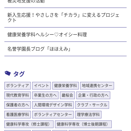
被災地支援の活動
新入生応援！やさしさを「チカラ」に変えるプロジェ
クト
健康栄養学科ヘルシー♡オイシー料理
名誉学園長ブログ「ほほえみ」
タグ
ボランティア
イベント
健康栄養学科
地域連携センター
現代教育学科
卒業生の方へ
畿桜会
企業・行政の方へ
保護者の方へ
人間環境デザイン学科
クラブ・サークル
看護医療学科
ボランティアセンター
理学療法学科
健康科学専攻（修士課程）
健康科学専攻（博士後期課程）