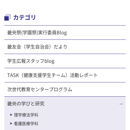
カテゴリ
畿央祭(学園祭)実行委員Blog
畿友会（学生自治会）だより
学生広報スタッフblog
TASK（健康支援学生チーム）活動レポート
次世代教育センタープログラム
畿央の学びと研究
理学療法学科
看護医療学科