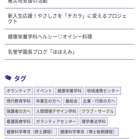
被災地支援の活動
新入生応援！やさしさを「チカラ」に変えるプロジェ
クト
健康栄養学科ヘルシー♡オイシー料理
名誉学園長ブログ「ほほえみ」
タグ
ボランティア
イベント
健康栄養学科
地域連携センター
現代教育学科
卒業生の方へ
畿桜会
企業・行政の方へ
保護者の方へ
人間環境デザイン学科
クラブ・サークル
看護医療学科
ボランティアセンター
理学療法学科
健康科学専攻（修士課程）
健康科学専攻（博士後期課程）