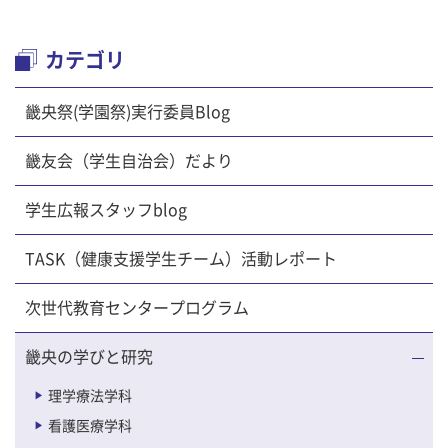
カテゴリ
畿央祭(学園祭)実行委員Blog
畿友会（学生自治会）だより
学生広報スタッフblog
TASK（健康支援学生チーム）活動レポート
次世代教育センタープログラム
畿央の学びと研究
理学療法学科
看護医療学科