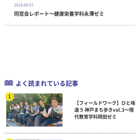
2018.09.07
同窓会レポート～健康栄養学科永澤ゼミ
よく読まれている記事
【フィールドワーク】ひと味
違う 神戸まち歩きvol.3～現
代教育学科岡田ゼミ