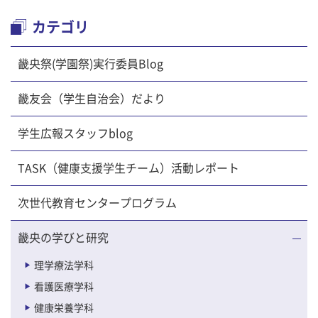
カテゴリ
畿央祭(学園祭)実行委員Blog
畿友会（学生自治会）だより
学生広報スタッフblog
TASK（健康支援学生チーム）活動レポート
次世代教育センタープログラム
畿央の学びと研究
理学療法学科
看護医療学科
健康栄養学科