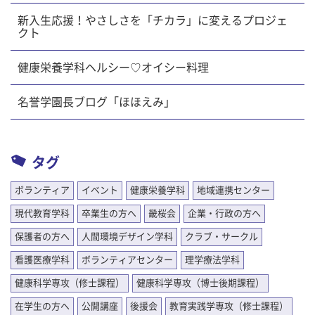
新入生応援！やさしさを「チカラ」に変えるプロジェ
クト
健康栄養学科ヘルシー♡オイシー料理
名誉学園長ブログ「ほほえみ」
タグ
ボランティア
イベント
健康栄養学科
地域連携センター
現代教育学科
卒業生の方へ
畿桜会
企業・行政の方へ
保護者の方へ
人間環境デザイン学科
クラブ・サークル
看護医療学科
ボランティアセンター
理学療法学科
健康科学専攻（修士課程）
健康科学専攻（博士後期課程）
在学生の方へ
公開講座
後援会
教育実践学専攻（修士課程）