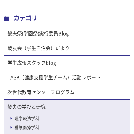
カテゴリ
畿央祭(学園祭)実行委員Blog
畿友会（学生自治会）だより
学生広報スタッフblog
TASK（健康支援学生チーム）活動レポート
次世代教育センタープログラム
畿央の学びと研究
理学療法学科
看護医療学科