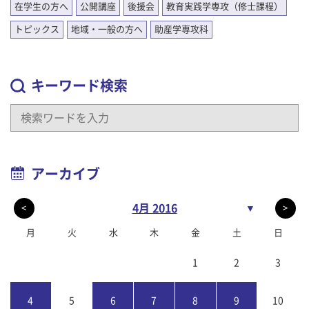
在学生の方へ
公開講座
後援会
教育実践学専攻（修士課程）
トピックス
地域・一般の方へ
助産学専攻科
キーワード検索
アーカイブ
4月 2016
▼
<
>
月
火
水
木
金
土
日
1
2
3
4
5
6
7
8
9
10