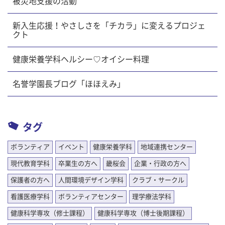
被災地支援の活動
新入生応援！やさしさを「チカラ」に変えるプロジェ
クト
健康栄養学科ヘルシー♡オイシー料理
名誉学園長ブログ「ほほえみ」
タグ
ボランティア
イベント
健康栄養学科
地域連携センター
現代教育学科
卒業生の方へ
畿桜会
企業・行政の方へ
保護者の方へ
人間環境デザイン学科
クラブ・サークル
看護医療学科
ボランティアセンター
理学療法学科
健康科学専攻（修士課程）
健康科学専攻（博士後期課程）