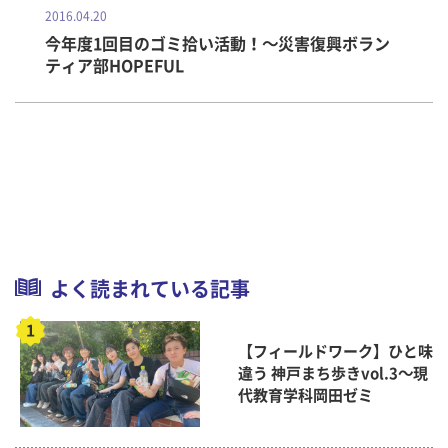
2016.04.20
今年度1回目のゴミ拾い活動！～災害復興ボラン
ティア部HOPEFUL
よく読まれている記事
【フィールドワーク】ひと味
違う 神戸まち歩きvol.3～現
代教育学科岡田ゼミ