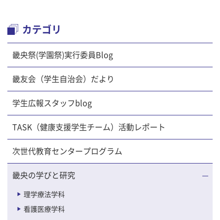
カテゴリ
畿央祭(学園祭)実行委員Blog
畿友会（学生自治会）だより
学生広報スタッフblog
TASK（健康支援学生チーム）活動レポート
次世代教育センタープログラム
畿央の学びと研究
理学療法学科
看護医療学科