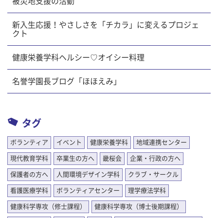
被災地支援の活動
新入生応援！やさしさを「チカラ」に変えるプロジェ
クト
健康栄養学科ヘルシー♡オイシー料理
名誉学園長ブログ「ほほえみ」
タグ
ボランティア
イベント
健康栄養学科
地域連携センター
現代教育学科
卒業生の方へ
畿桜会
企業・行政の方へ
保護者の方へ
人間環境デザイン学科
クラブ・サークル
看護医療学科
ボランティアセンター
理学療法学科
健康科学専攻（修士課程）
健康科学専攻（博士後期課程）