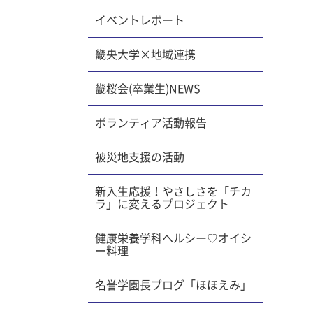
イベントレポート
畿央大学×地域連携
畿桜会(卒業生)NEWS
ボランティア活動報告
被災地支援の活動
新入生応援！やさしさを「チカ
ラ」に変えるプロジェクト
健康栄養学科ヘルシー♡オイシ
ー料理
名誉学園長ブログ「ほほえみ」