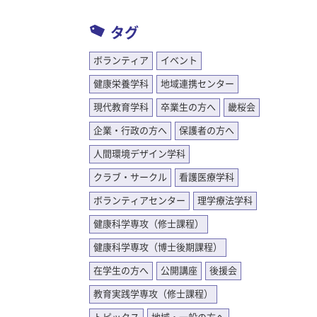
タグ
ボランティア
イベント
健康栄養学科
地域連携センター
現代教育学科
卒業生の方へ
畿桜会
企業・行政の方へ
保護者の方へ
人間環境デザイン学科
クラブ・サークル
看護医療学科
ボランティアセンター
理学療法学科
健康科学専攻（修士課程）
健康科学専攻（博士後期課程）
在学生の方へ
公開講座
後援会
教育実践学専攻（修士課程）