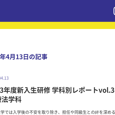
3年4月13日の記事
04.13
23年度新入生研修 学科別レポートvol.
療法学科
大学では入学後の不安を取り除き、担任や同級生との絆を深め