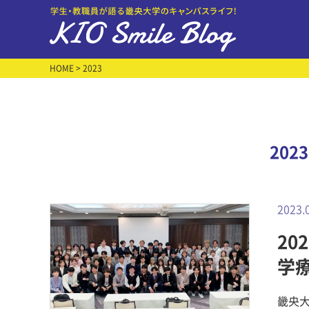
HOME
> 2023
202
2023.
20
学
畿央