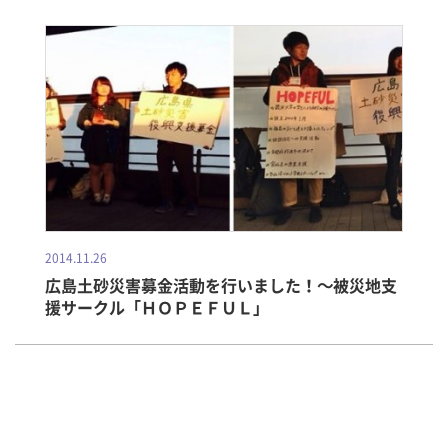
2014.11.26
広島土砂災害募金活動を行いました！～被災地支
援サークル「ＨＯＰＥＦＵＬ」