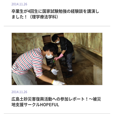
2014.11.26
卒業生が4回生に国家試験勉強の経験談を講演し
ました！（理学療法学科）
2014.11.26
広島土砂災害復興活動への参加レポート！～被災
地支援サークルHOPEFUL