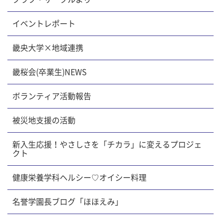
イベントレポート
畿央大学×地域連携
畿桜会(卒業生)NEWS
ボランティア活動報告
被災地支援の活動
新入生応援！やさしさを「チカラ」に変えるプロジェ
クト
健康栄養学科ヘルシー♡オイシー料理
名誉学園長ブログ「ほほえみ」