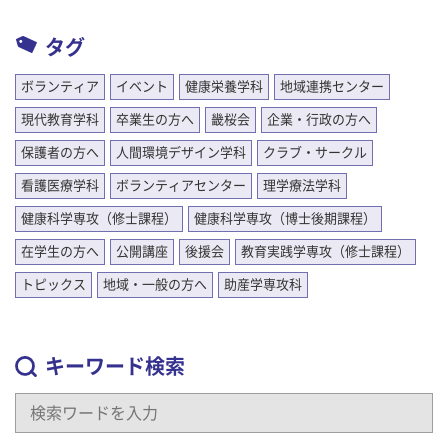
タグ
ボランティア
イベント
健康栄養学科
地域連携センター
現代教育学科
卒業生の方へ
畿桜会
企業・行政の方へ
保護者の方へ
人間環境デザイン学科
クラブ・サークル
看護医療学科
ボランティアセンター
理学療法学科
健康科学専攻（修士課程）
健康科学専攻（博士後期課程）
在学生の方へ
公開講座
後援会
教育実践学専攻（修士課程）
トピックス
地域・一般の方へ
助産学専攻科
キーワード検索