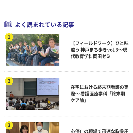
よく読まれている記事
【フィールドワーク】ひと味
違う 神戸まち歩きvol.3～現
代教育学科岡田ゼミ
在宅における終末期看護の実
際～ 看護医療学科「終末期
ケア論」
心停止の現場で迅速な胸骨圧