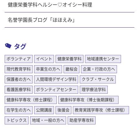
健康栄養学科ヘルシー♡オイシー料理
名誉学園長ブログ「ほほえみ」
タグ
ボランティア
イベント
健康栄養学科
地域連携センター
現代教育学科
卒業生の方へ
畿桜会
企業・行政の方へ
保護者の方へ
人間環境デザイン学科
クラブ・サークル
看護医療学科
ボランティアセンター
理学療法学科
健康科学専攻（修士課程）
健康科学専攻（博士後期課程）
在学生の方へ
公開講座
後援会
教育実践学専攻（修士課程）
トピックス
地域・一般の方へ
助産学専攻科