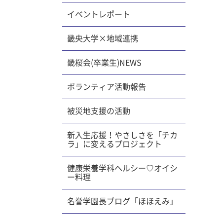
イベントレポート
畿央大学×地域連携
畿桜会(卒業生)NEWS
ボランティア活動報告
被災地支援の活動
新入生応援！やさしさを「チカ
ラ」に変えるプロジェクト
健康栄養学科ヘルシー♡オイシ
ー料理
名誉学園長ブログ「ほほえみ」