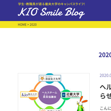
HOME
> 2020
20
2020.
ヘ
ら
える
こん