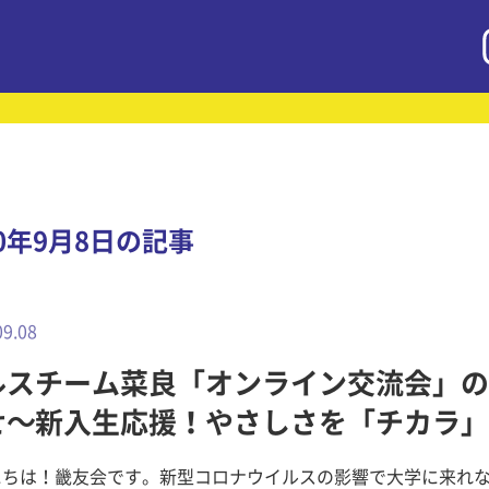
20年9月8日の記事
09.08
ルスチーム菜良「オンライン交流会」の
せ～新入生応援！やさしさを「チカラ」
プロジェクトvol.51
にちは！畿友会です。新型コロナウイルスの影響で大学に来れな