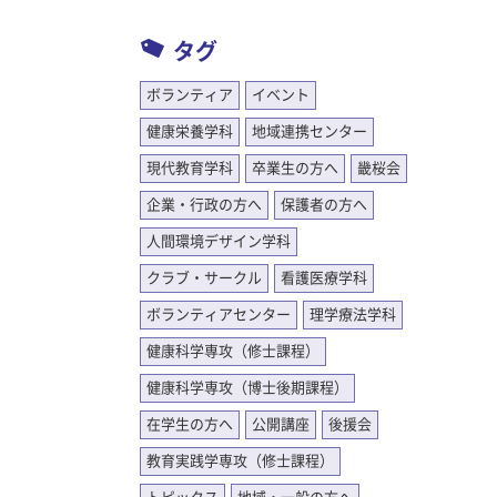
タグ
ボランティア
イベント
健康栄養学科
地域連携センター
現代教育学科
卒業生の方へ
畿桜会
企業・行政の方へ
保護者の方へ
人間環境デザイン学科
クラブ・サークル
看護医療学科
ボランティアセンター
理学療法学科
健康科学専攻（修士課程）
健康科学専攻（博士後期課程）
在学生の方へ
公開講座
後援会
教育実践学専攻（修士課程）