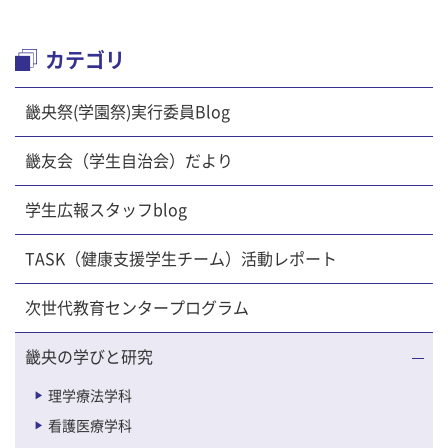
カテゴリ
畿央祭(学園祭)実行委員Blog
畿友会（学生自治会）だより
学生広報スタッフblog
TASK（健康支援学生チーム）活動レポート
次世代教育センタープログラム
畿央の学びと研究
理学療法学科
看護医療学科