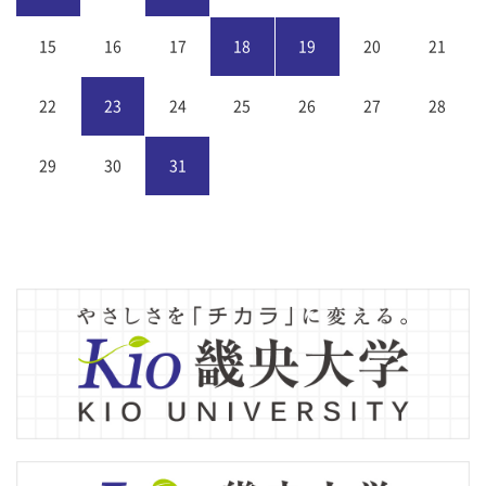
15
16
17
18
19
20
21
22
23
24
25
26
27
28
29
30
31