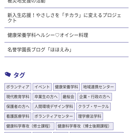
被災地支援の活動
新入生応援！やさしさを「チカラ」に変えるプロジェ
クト
健康栄養学科ヘルシー♡オイシー料理
名誉学園長ブログ「ほほえみ」
タグ
ボランティア
イベント
健康栄養学科
地域連携センター
現代教育学科
卒業生の方へ
畿桜会
企業・行政の方へ
保護者の方へ
人間環境デザイン学科
クラブ・サークル
看護医療学科
ボランティアセンター
理学療法学科
健康科学専攻（修士課程）
健康科学専攻（博士後期課程）