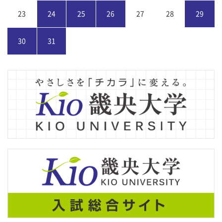
23
24
25
26
27
28
29
30
31