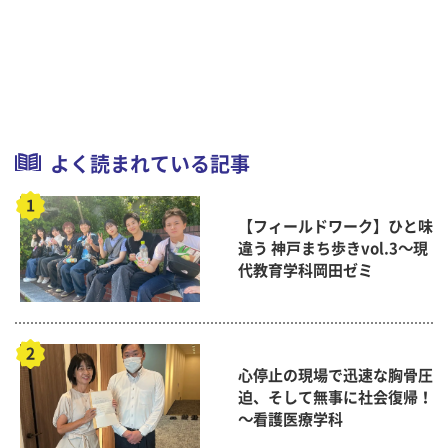
よく読まれている記事
【フィールドワーク】ひと味
違う 神戸まち歩きvol.3～現
代教育学科岡田ゼミ
心停止の現場で迅速な胸骨圧
迫、そして無事に社会復帰！
～看護医療学科