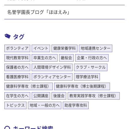
名誉学園長ブログ「ほほえみ」
タグ
ボランティア
イベント
健康栄養学科
地域連携センター
現代教育学科
卒業生の方へ
畿桜会
企業・行政の方へ
保護者の方へ
人間環境デザイン学科
クラブ・サークル
看護医療学科
ボランティアセンター
理学療法学科
健康科学専攻（修士課程）
健康科学専攻（博士後期課程）
在学生の方へ
公開講座
後援会
教育実践学専攻（修士課程）
トピックス
地域・一般の方へ
助産学専攻科
キーワード検索