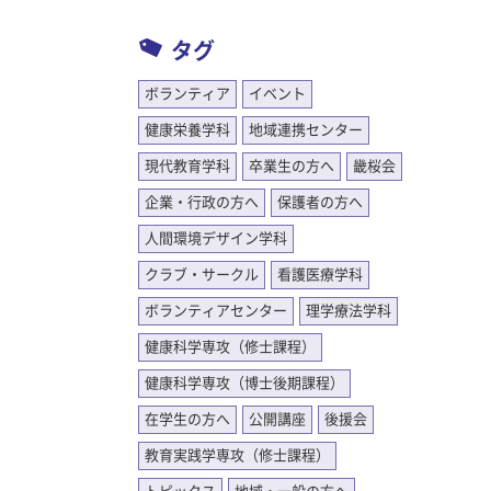
タグ
ボランティア
イベント
健康栄養学科
地域連携センター
現代教育学科
卒業生の方へ
畿桜会
企業・行政の方へ
保護者の方へ
人間環境デザイン学科
クラブ・サークル
看護医療学科
ボランティアセンター
理学療法学科
健康科学専攻（修士課程）
健康科学専攻（博士後期課程）
在学生の方へ
公開講座
後援会
教育実践学専攻（修士課程）