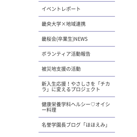
イベントレポート
畿央大学×地域連携
畿桜会(卒業生)NEWS
ボランティア活動報告
被災地支援の活動
新入生応援！やさしさを「チカ
ラ」に変えるプロジェクト
健康栄養学科ヘルシー♡オイシ
ー料理
名誉学園長ブログ「ほほえみ」