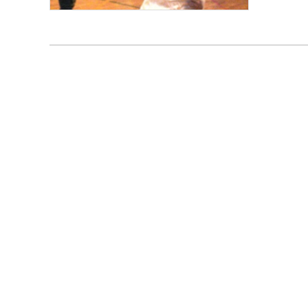
た。 チームのメンバー構成はランダムに決めたので、学科・学年もバラバ
ラで