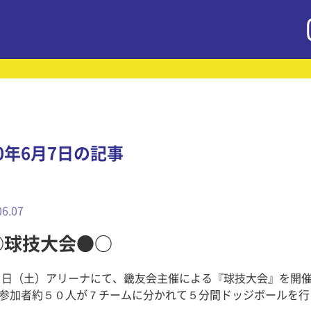
10年6月7日の記事
06.07
○球技大会●○
５日（土）アリーナにて、畿友会主催による『球技大会』を開