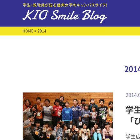
HOME
> 2014
20
2014.
学生
「
へ
学生広