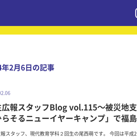
14年2月6日の記事
02.06
広報スタッフBlog vol.115～被災地
ひらそるニューイヤーキャンプ」で福島
！
報スタッフ、現代教育学科２回生の尾西萌です。 今回は平成2