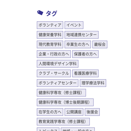
タグ
ボランティア
イベント
健康栄養学科
地域連携センター
現代教育学科
卒業生の方へ
畿桜会
企業・行政の方へ
保護者の方へ
人間環境デザイン学科
クラブ・サークル
看護医療学科
ボランティアセンター
理学療法学科
健康科学専攻（修士課程）
健康科学専攻（博士後期課程）
在学生の方へ
公開講座
後援会
教育実践学専攻（修士課程）