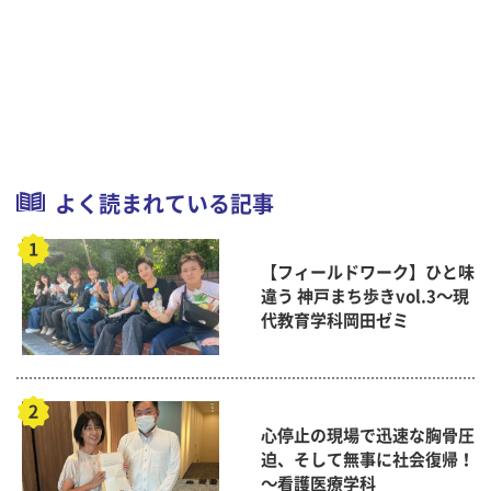
よく読まれている記事
【フィールドワーク】ひと味
違う 神戸まち歩きvol.3～現
代教育学科岡田ゼミ
心停止の現場で迅速な胸骨圧
迫、そして無事に社会復帰！
～看護医療学科