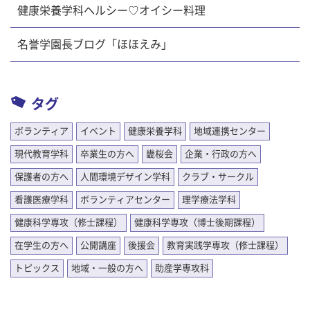
健康栄養学科ヘルシー♡オイシー料理
名誉学園長ブログ「ほほえみ」
タグ
ボランティア
イベント
健康栄養学科
地域連携センター
現代教育学科
卒業生の方へ
畿桜会
企業・行政の方へ
保護者の方へ
人間環境デザイン学科
クラブ・サークル
看護医療学科
ボランティアセンター
理学療法学科
健康科学専攻（修士課程）
健康科学専攻（博士後期課程）
在学生の方へ
公開講座
後援会
教育実践学専攻（修士課程）
トピックス
地域・一般の方へ
助産学専攻科