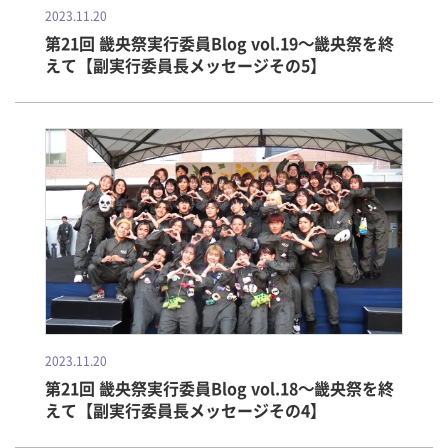
2023.11.20
第21回 畿央祭実行委員Blog vol.19～畿央祭を終
えて【副実行委員長メッセージその5】
2023.11.20
第21回 畿央祭実行委員Blog vol.18～畿央祭を終
えて【副実行委員長メッセージその4】