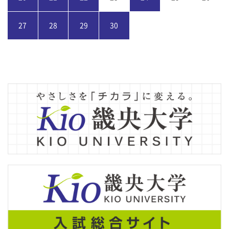
27
28
29
30