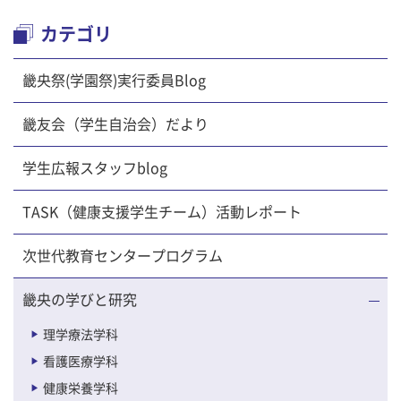
カテゴリ
畿央祭(学園祭)実行委員Blog
畿友会（学生自治会）だより
学生広報スタッフblog
TASK（健康支援学生チーム）活動レポート
次世代教育センタープログラム
畿央の学びと研究
理学療法学科
看護医療学科
健康栄養学科