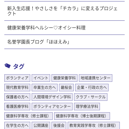
新入生応援！やさしさを「チカラ」に変えるプロジェ
クト
健康栄養学科ヘルシー♡オイシー料理
名誉学園長ブログ「ほほえみ」
タグ
ボランティア
イベント
健康栄養学科
地域連携センター
現代教育学科
卒業生の方へ
畿桜会
企業・行政の方へ
保護者の方へ
人間環境デザイン学科
クラブ・サークル
看護医療学科
ボランティアセンター
理学療法学科
健康科学専攻（修士課程）
健康科学専攻（博士後期課程）
在学生の方へ
公開講座
後援会
教育実践学専攻（修士課程）