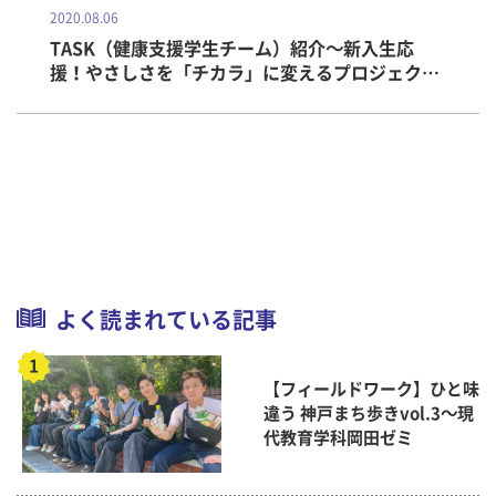
2020.08.06
TASK（健康支援学生チーム）紹介～新入生応
援！やさしさを「チカラ」に変えるプロジェクト
vol.49
よく読まれている記事
【フィールドワーク】ひと味
違う 神戸まち歩きvol.3～現
代教育学科岡田ゼミ