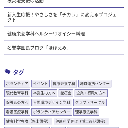
被災地支援の活動
新入生応援！やさしさを「チカラ」に変えるプロジェ
クト
健康栄養学科ヘルシー♡オイシー料理
名誉学園長ブログ「ほほえみ」
タグ
ボランティア
イベント
健康栄養学科
地域連携センター
現代教育学科
卒業生の方へ
畿桜会
企業・行政の方へ
保護者の方へ
人間環境デザイン学科
クラブ・サークル
看護医療学科
ボランティアセンター
理学療法学科
健康科学専攻（修士課程）
健康科学専攻（博士後期課程）