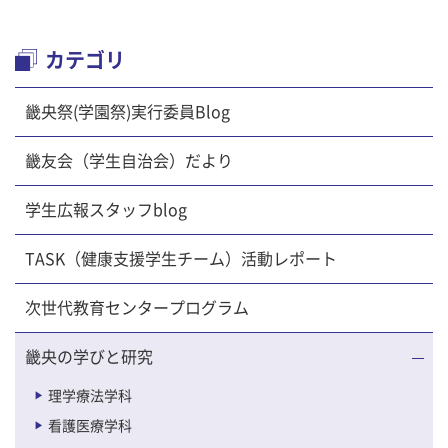
カテゴリ
畿央祭(学園祭)実行委員Blog
畿友会（学生自治会）だより
学生広報スタッフblog
TASK（健康支援学生チーム）活動レポート
次世代教育センタープログラム
畿央の学びと研究
理学療法学科
看護医療学科