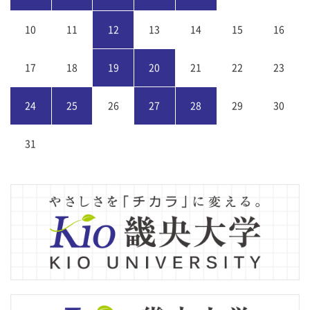
10
11
12
13
14
15
16
17
18
19
20
21
22
23
24
25
26
27
28
29
30
31