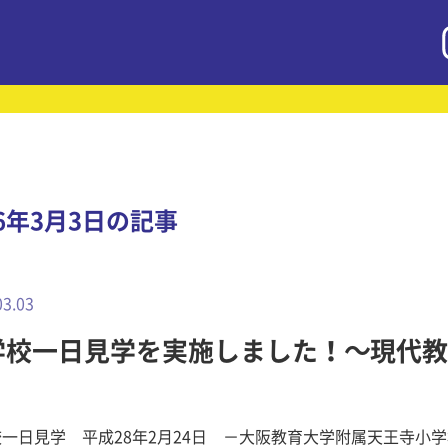
16年3月3日の記事
03.03
学校一日見学を実施しました！～現代教
一日見学 平成28年2月24日 －大阪教育大学附属天王寺小