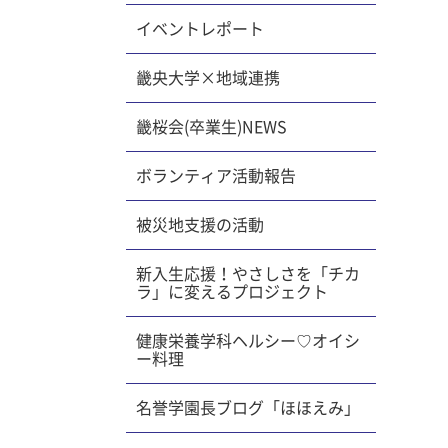
イベントレポート
畿央大学×地域連携
畿桜会(卒業生)NEWS
ボランティア活動報告
被災地支援の活動
新入生応援！やさしさを「チカ
ラ」に変えるプロジェクト
健康栄養学科ヘルシー♡オイシ
ー料理
名誉学園長ブログ「ほほえみ」