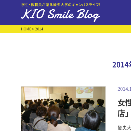
HOME
> 2014
201
2014.
女
店
畿央