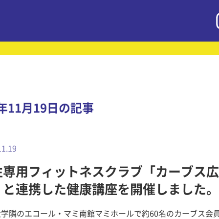
4年11月19日の記事
11.19
性専用フィットネスクラブ「カーブス広
」と連携した健康講座を開催しました。
大学隣のエコール・マミ南館マミホールで約60名のカーブス会