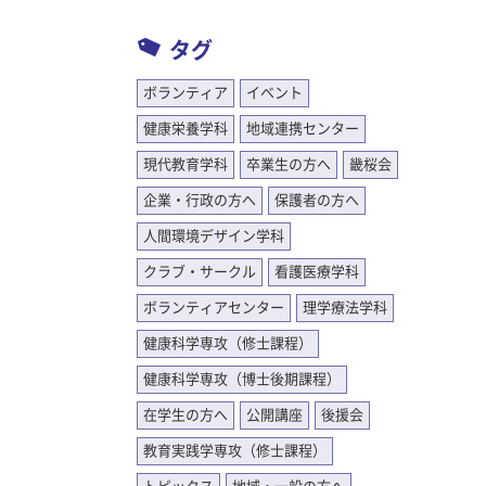
タグ
ボランティア
イベント
健康栄養学科
地域連携センター
現代教育学科
卒業生の方へ
畿桜会
企業・行政の方へ
保護者の方へ
人間環境デザイン学科
クラブ・サークル
看護医療学科
ボランティアセンター
理学療法学科
健康科学専攻（修士課程）
健康科学専攻（博士後期課程）
在学生の方へ
公開講座
後援会
教育実践学専攻（修士課程）