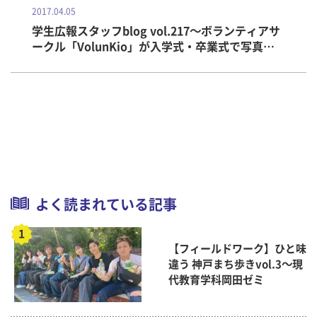
2017.04.05
学生広報スタッフblog vol.217～ボランティアサ
ークル「VolunKio」が入学式・卒業式で写真撮
影活動！
よく読まれている記事
【フィールドワーク】ひと味
違う 神戸まち歩きvol.3～現
代教育学科岡田ゼミ