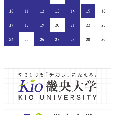
10
11
12
13
14
15
16
17
18
19
20
21
22
23
24
25
26
27
28
29
30