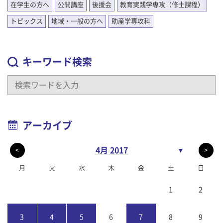
在学生の方へ
公開講座
後援会
教育実践学専攻（修士課程）
トピックス
地域・一般の方へ
助産学専攻科
キーワード検索
アーカイブ
4月 2017
▼
<
>
月
火
水
木
金
土
日
1
2
3
4
5
6
7
8
9