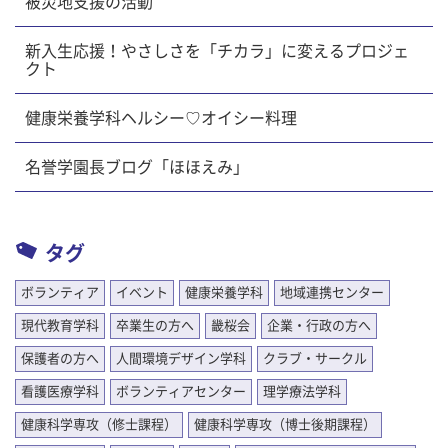
被災地支援の活動
新入生応援！やさしさを「チカラ」に変えるプロジェ
クト
健康栄養学科ヘルシー♡オイシー料理
名誉学園長ブログ「ほほえみ」
タグ
ボランティア
イベント
健康栄養学科
地域連携センター
現代教育学科
卒業生の方へ
畿桜会
企業・行政の方へ
保護者の方へ
人間環境デザイン学科
クラブ・サークル
看護医療学科
ボランティアセンター
理学療法学科
健康科学専攻（修士課程）
健康科学専攻（博士後期課程）