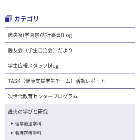
カテゴリ
畿央祭(学園祭)実行委員Blog
畿友会（学生自治会）だより
学生広報スタッフblog
TASK（健康支援学生チーム）活動レポート
次世代教育センタープログラム
畿央の学びと研究
理学療法学科
看護医療学科