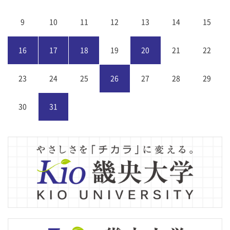
9
10
11
12
13
14
15
16
17
18
19
20
21
22
23
24
25
26
27
28
29
30
31