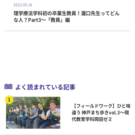
2022.05.16
理学療法学科初の卒業生教員！瀧口先生ってどん
な人？Part3～「教員」編
よく読まれている記事
【フィールドワーク】ひと味
違う 神戸まち歩きvol.3～現
代教育学科岡田ゼミ