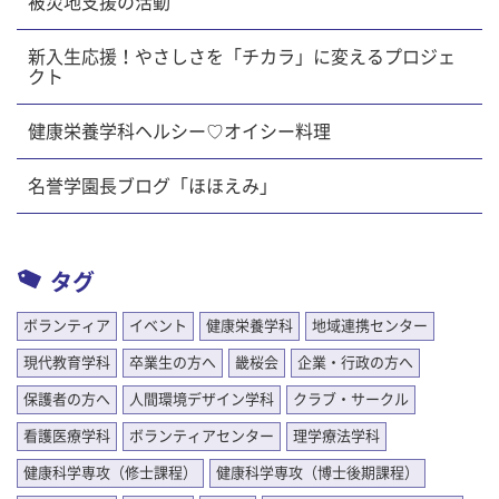
被災地支援の活動
新入生応援！やさしさを「チカラ」に変えるプロジェ
クト
健康栄養学科ヘルシー♡オイシー料理
名誉学園長ブログ「ほほえみ」
タグ
ボランティア
イベント
健康栄養学科
地域連携センター
現代教育学科
卒業生の方へ
畿桜会
企業・行政の方へ
保護者の方へ
人間環境デザイン学科
クラブ・サークル
看護医療学科
ボランティアセンター
理学療法学科
健康科学専攻（修士課程）
健康科学専攻（博士後期課程）