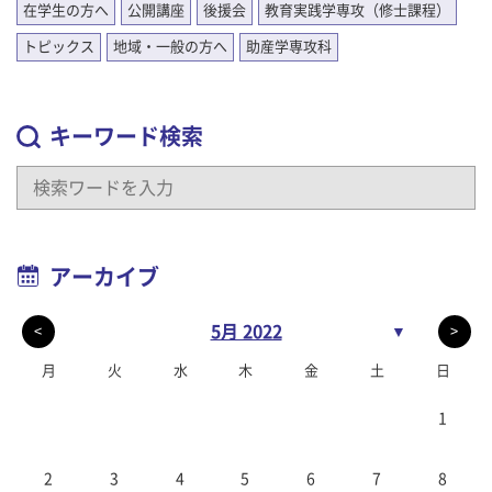
在学生の方へ
公開講座
後援会
教育実践学専攻（修士課程）
トピックス
地域・一般の方へ
助産学専攻科
キーワード検索
アーカイブ
5月 2022
▼
<
>
月
火
水
木
金
土
日
1
2
3
4
5
6
7
8