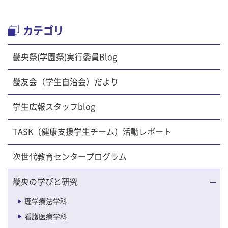
カテゴリ
畿央祭(学園祭)実行委員Blog
畿友会（学生自治会）だより
学生広報スタッフblog
TASK（健康支援学生チーム）活動レポート
次世代教育センタープログラム
畿央の学びと研究
理学療法学科
看護医療学科