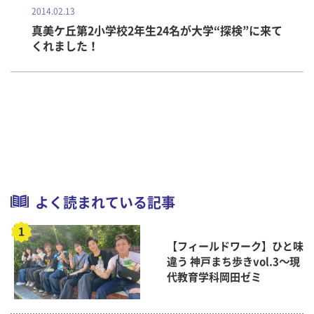
2014.02.13
真美ケ丘第2小学校2年生24名が大学“探検”に来て
くれました！
よく読まれている記事
【フィールドワーク】ひと味
違う 神戸まち歩きvol.3～現
代教育学科岡田ゼミ