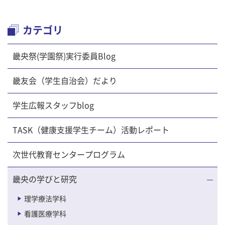
カテゴリ
畿央祭(学園祭)実行委員Blog
畿友会（学生自治会）だより
学生広報スタッフblog
TASK（健康支援学生チーム）活動レポート
次世代教育センタープログラム
畿央の学びと研究
理学療法学科
看護医療学科