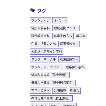
タグ
ボランティア
イベント
健康栄養学科
地域連携センター
現代教育学科
卒業生の方へ
畿桜会
企業・行政の方へ
保護者の方へ
人間環境デザイン学科
クラブ・サークル
看護医療学科
ボランティアセンター
理学療法学科
健康科学専攻（修士課程）
健康科学専攻（博士後期課程）
在学生の方へ
公開講座
後援会
教育実践学専攻（修士課程）