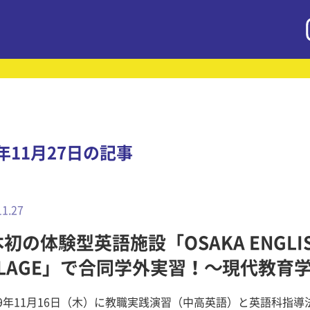
7年11月27日の記事
11.27
初の体験型英語施設「OSAKA ENGLI
LLAGE」で合同学外実習！～現代教育
9年11月16日（木）に教職実践演習（中高英語）と英語科指導