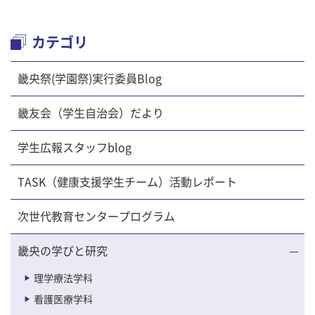
カテゴリ
畿央祭(学園祭)実行委員Blog
畿友会（学生自治会）だより
学生広報スタッフblog
TASK（健康支援学生チーム）活動レポート
次世代教育センタープログラム
畿央の学びと研究
理学療法学科
看護医療学科