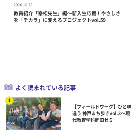
2020.10.28
教員紹介「峯松先生」編～新入生応援！やさしさ
を「チカラ」に変えるプロジェクトvol.59
よく読まれている記事
【フィールドワーク】ひと味
違う 神戸まち歩きvol.3～現
代教育学科岡田ゼミ