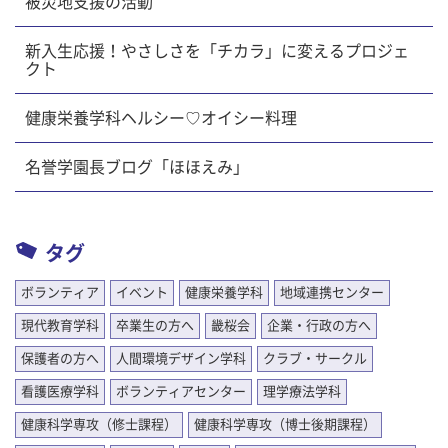
被災地支援の活動
新入生応援！やさしさを「チカラ」に変えるプロジェ
クト
健康栄養学科ヘルシー♡オイシー料理
名誉学園長ブログ「ほほえみ」
タグ
ボランティア
イベント
健康栄養学科
地域連携センター
現代教育学科
卒業生の方へ
畿桜会
企業・行政の方へ
保護者の方へ
人間環境デザイン学科
クラブ・サークル
看護医療学科
ボランティアセンター
理学療法学科
健康科学専攻（修士課程）
健康科学専攻（博士後期課程）