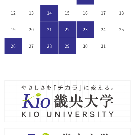
12
13
14
15
16
17
18
19
20
21
22
23
24
25
26
27
28
29
30
31