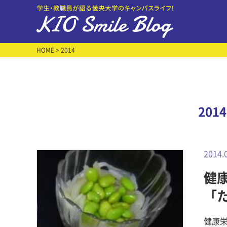
HOME
> 2014
201
2014.
健康
「
健康