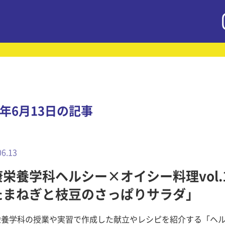
4年6月13日の記事
06.13
栄養学科ヘルシー×オイシー料理vol.
たまねぎと枝豆のさっぱりサラダ」
栄養学科の授業や実習で作成した献立やレシピを紹介する「ヘ