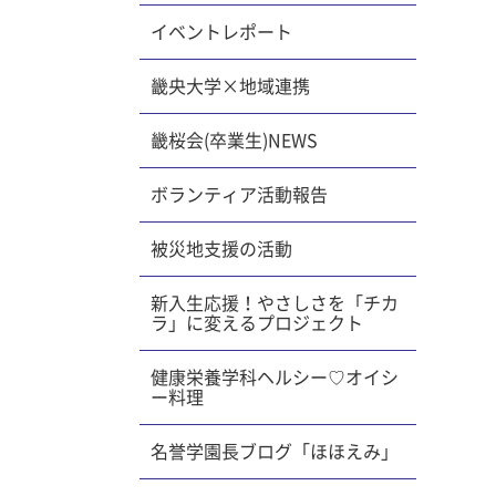
イベントレポート
畿央大学×地域連携
畿桜会(卒業生)NEWS
ボランティア活動報告
被災地支援の活動
新入生応援！やさしさを「チカ
ラ」に変えるプロジェクト
健康栄養学科ヘルシー♡オイシ
ー料理
名誉学園長ブログ「ほほえみ」