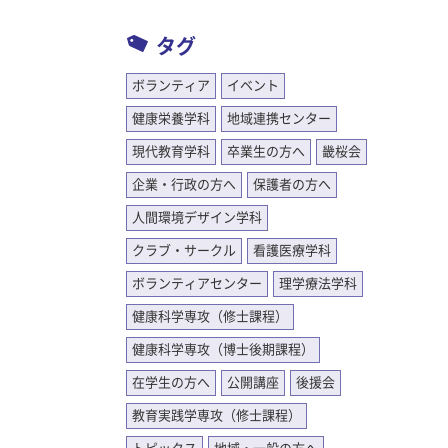
タグ
ボランティア
イベント
健康栄養学科
地域連携センター
現代教育学科
卒業生の方へ
畿桜会
企業・行政の方へ
保護者の方へ
人間環境デザイン学科
クラブ・サークル
看護医療学科
ボランティアセンター
理学療法学科
健康科学専攻（修士課程）
健康科学専攻（博士後期課程）
在学生の方へ
公開講座
後援会
教育実践学専攻（修士課程）