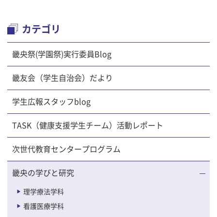
カテゴリ
畿央祭(学園祭)実行委員Blog
畿友会（学生自治会）だより
学生広報スタッフblog
TASK（健康支援学生チーム）活動レポート
次世代教育センタープログラム
畿央の学びと研究
理学療法学科
看護医療学科