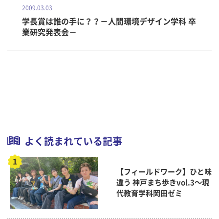
2009.03.03
学長賞は誰の手に？？－人間環境デザイン学科 卒
業研究発表会－
よく読まれている記事
【フィールドワーク】ひと味
違う 神戸まち歩きvol.3～現
代教育学科岡田ゼミ