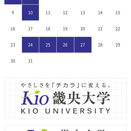
9
10
11
12
13
14
15
16
17
18
19
20
21
22
23
24
25
26
27
28
29
30
31