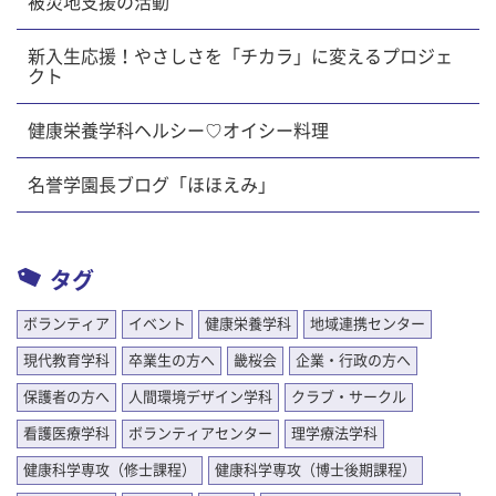
被災地支援の活動
新入生応援！やさしさを「チカラ」に変えるプロジェ
クト
健康栄養学科ヘルシー♡オイシー料理
名誉学園長ブログ「ほほえみ」
タグ
ボランティア
イベント
健康栄養学科
地域連携センター
現代教育学科
卒業生の方へ
畿桜会
企業・行政の方へ
保護者の方へ
人間環境デザイン学科
クラブ・サークル
看護医療学科
ボランティアセンター
理学療法学科
健康科学専攻（修士課程）
健康科学専攻（博士後期課程）