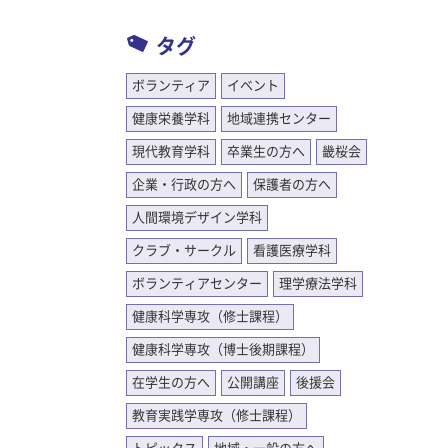
タグ
ボランティア
イベント
健康栄養学科
地域連携センター
現代教育学科
卒業生の方へ
畿桜会
企業・行政の方へ
保護者の方へ
人間環境デザイン学科
クラブ・サークル
看護医療学科
ボランティアセンター
理学療法学科
健康科学専攻（修士課程）
健康科学専攻（博士後期課程）
在学生の方へ
公開講座
後援会
教育実践学専攻（修士課程）