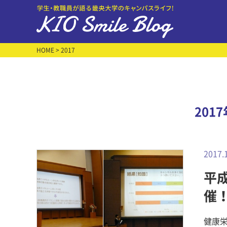
HOME
> 2017
201
2017.
平
催
健康栄