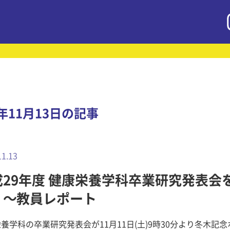
7年11月13日の記事
11.13
成29年度 健康栄養学科卒業研究発表会
！～教員レポート
養学科の卒業研究発表会が11月11日(土)9時30分より冬木記